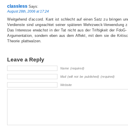
classless
Says:
August 28th, 2006 at 17:24
Weitgehend d’accord. Kant ist schlecht auf einen Satz zu bringen un
Verdienste sind ungeachtet seiner späteren Mehrzweck-Verwendung za
Das Interesse erwächst in der Tat nicht aus der Triftigkeit der FdoG-
Argumentation, sondern eben aus dem Affekt, mit dem sie die Kritis
Theorie plattwalzen.
Leave a Reply
Name (required)
Mail (will not be published) (required)
Website