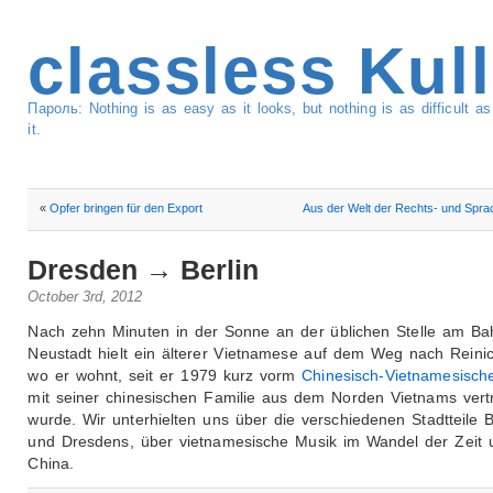
classless Kul
Пароль: Nothing is as easy as it looks, but nothing is as difficult 
it.
«
Opfer bringen für den Export
Aus der Welt der Rechts- und Spra
Dresden → Berlin
October 3rd, 2012
Nach zehn Minuten in der Sonne an der üblichen Stelle am Ba
Neustadt hielt ein älterer Vietnamese auf dem Weg nach Reinic
wo er wohnt, seit er 1979 kurz vorm
Chinesisch-Vietnamesisch
mit seiner chinesischen Familie aus dem Norden Vietnams vert
wurde. Wir unterhielten uns über die verschiedenen Stadtteile B
und Dresdens, über vietnamesische Musik im Wandel der Zeit 
China.