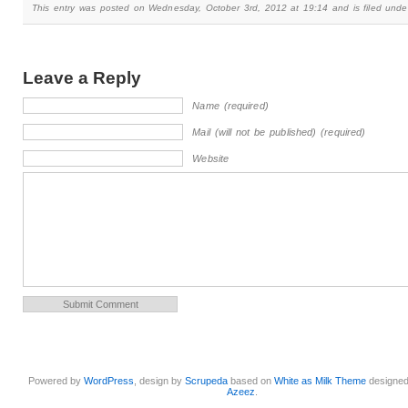
This entry was posted on Wednesday, October 3rd, 2012 at 19:14 and is filed und
Leave a Reply
Name (required)
Mail (will not be published) (required)
Website
Powered by
WordPress
, design by
Scrupeda
based on
White as Milk Theme
designe
Azeez
.