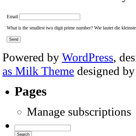
Email
What is the smallest two digit prime number? Wie lautet die kleinst
Powered by
WordPress
, de
as Milk Theme
designed b
Pages
Manage subscriptions