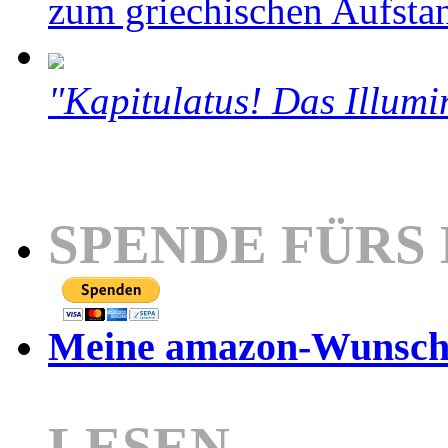
zum griechischen Aufsta
"Kapitulatus! Das Illumi
SPENDE FÜRS
Meine amazon-Wunschl
LESEN