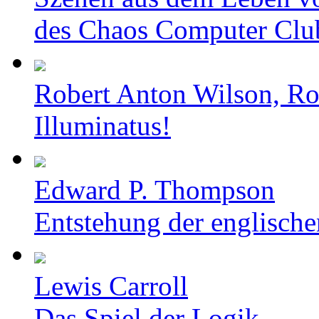
des Chaos Computer Clu
Robert Anton Wilson, Ro
Illuminatus!
Edward P. Thompson
Entstehung der englische
Lewis Carroll
Das Spiel der Logik