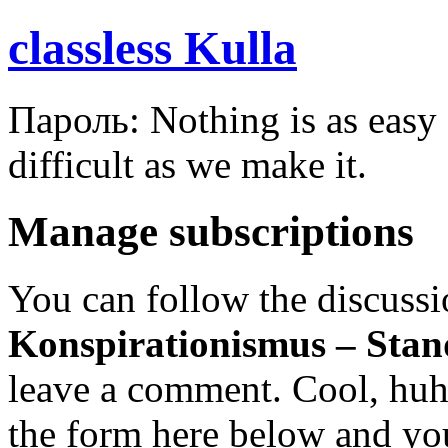
classless Kulla
Пароль: Nothing is as easy a
difficult as we make it.
Manage subscriptions
You can follow the discuss
Konspirationismus – Stan
leave a comment. Cool, huh?
the form here below and you’