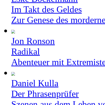
Im Takt des Geldes
Zur Genese des mordern
Jon Ronson
Radikal
Abenteuer mit Extremist
Daniel Kulla
Der Phrasenprüfer
Szenen aus dem Leben v