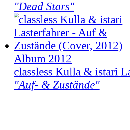
"Dead Stars"
Album 2012
classless Kulla & istari L
"Auf- & Zustände"