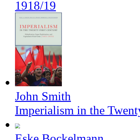
1918/19
John Smith
Imperialism in the Twent
Eske Bockelmann