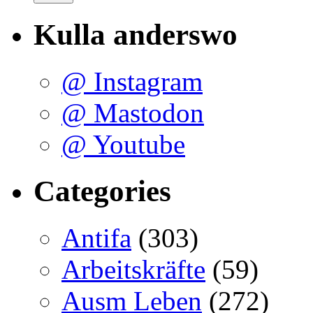
Kulla anderswo
@ Instagram
@ Mastodon
@ Youtube
Categories
Antifa
(303)
Arbeitskräfte
(59)
Ausm Leben
(272)