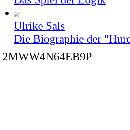
Ulrike Sals
Die Biographie der "Hur
2MWW4N64EB9P