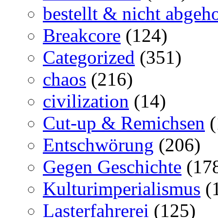
bestellt & nicht abgeho
Breakcore
(124)
Categorized
(351)
chaos
(216)
civilization
(14)
Cut-up & Remichsen
(
Entschwörung
(206)
Gegen Geschichte
(17
Kulturimperialismus
(
Lasterfahrerei
(125)