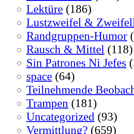
Lektüre
(186)
Lustzweifel & Zweifel
Randgruppen-Humor
(
Rausch & Mittel
(118)
Sin Patrones Ni Jefes
(
space
(64)
Teilnehmende Beobac
Trampen
(181)
Uncategorized
(93)
Vermittlung?
(659)