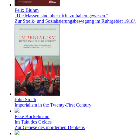
Felix Bluhm
„Die Massen sind aber nicht zu halten gewesen.“
Zur Streik- und Sozialisierungsbewegung im Ruhrgebiet 1918/
John Smith
Imperialism in the Twenty-First Century
Eske Bockelmann
Im Takt des Geldes
Zur Genese des mordernen Denkens