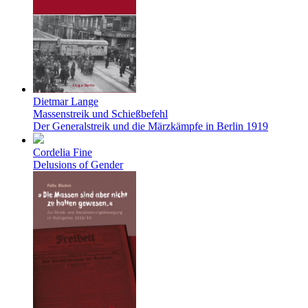
Dietmar Lange
Massenstreik und Schießbefehl
Der Generalstreik und die Märzkämpfe in Berlin 1919
Cordelia Fine
Delusions of Gender