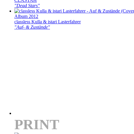
CLASTAH
"Dead Stars"
Album 2012
classless Kulla & istari Lasterfahrer
"Auf- & Zustände"
PRINT