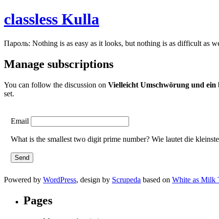
classless Kulla
Пароль: Nothing is as easy as it looks, but nothing is as difficult as w
Manage subscriptions
You can follow the discussion on
Vielleicht Umschwörung und ein
set.
Email
What is the smallest two digit prime number? Wie lautet die kleinst
Powered by
WordPress
, design by
Scrupeda
based on
White as Milk
Pages