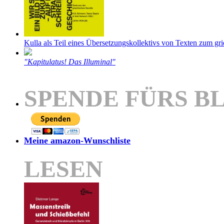
Kulla als Teil eines Übersetzungskollektivs von Texten zum gr
"Kapitulatus! Das Illuminal"
SPENDE FÜRS B
Meine amazon-Wunschliste
LESEN