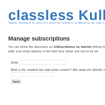
classless Kul
Пароль: Nothing is as easy as it looks, but nothing is as difficult as we make it.
Manage subscriptions
You can follow the discussion on
Antifaschismus im Internet
without h
enter your email address in the form here below and you’re all set.
Email
What is the smallest two digit prime number? Wie lautet die kleinste z