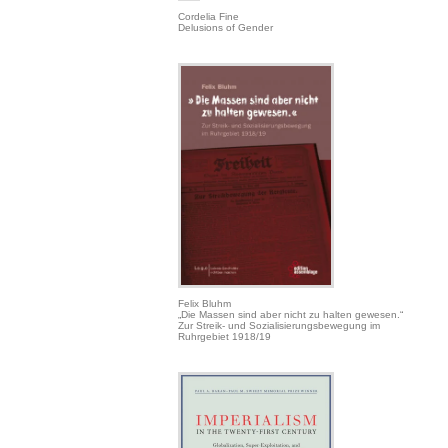
Cordelia Fine
Delusions of Gender
Felix Bluhm
„Die Massen sind aber nicht zu halten gewesen.“
Zur Streik- und Sozialisierungsbewegung im
Ruhrgebiet 1918/19