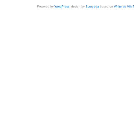
Powered by
WordPress
, design by
Scrupeda
based on
White as Milk