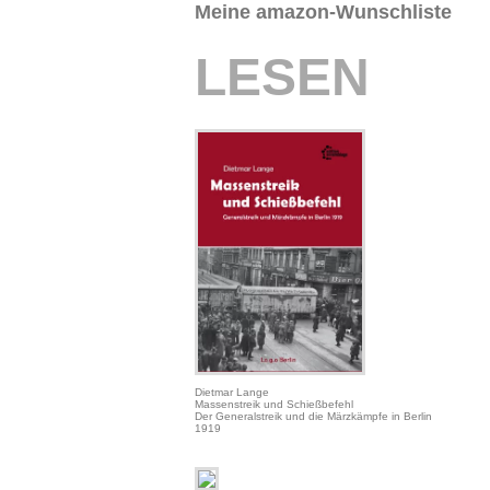
Meine amazon-Wunschliste
LESEN
Dietmar Lange
Massenstreik und Schießbefehl
Der Generalstreik und die Märzkämpfe in Berlin
1919