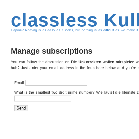
classless Kul
Пароль: Nothing is as easy as it looks, but nothing is as difficult as we make it.
Manage subscriptions
You can follow the discussion on
Die Unkorrekten wollen mitspielen
wi
huh? Just enter your email address in the form here below and you’re al
Email
What is the smallest two digit prime number? Wie lautet die kleinste z