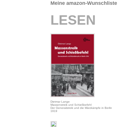
Meine amazon-Wunschliste
LESEN
Dietmar Lange
Massenstreik und Schießbefehl
Der Generalstreik und die Märzkämpfe in Berlin
1919