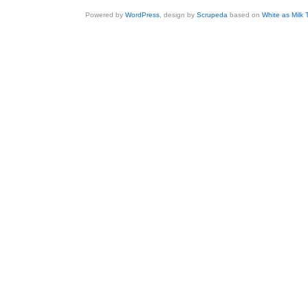
Powered by
WordPress
, design by
Scrupeda
based on
White as Milk