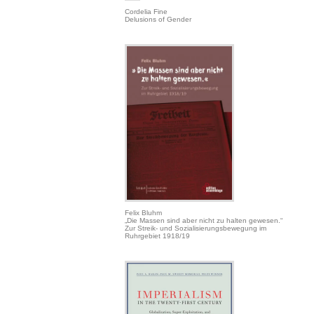
Cordelia Fine
Delusions of Gender
Felix Bluhm
„Die Massen sind aber nicht zu halten gewesen.“
Zur Streik- und Sozialisierungsbewegung im
Ruhrgebiet 1918/19