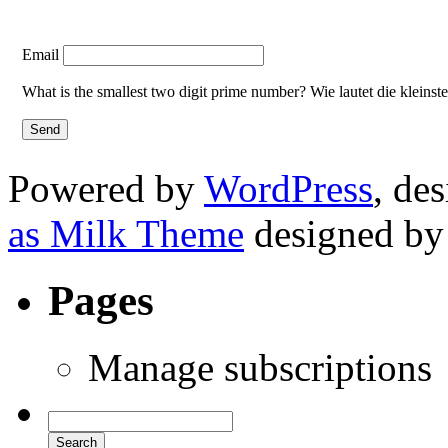
Email
What is the smallest two digit prime number? Wie lautet die kleinst
Powered by
WordPress
, de
as Milk Theme
designed b
Pages
Manage subscriptions