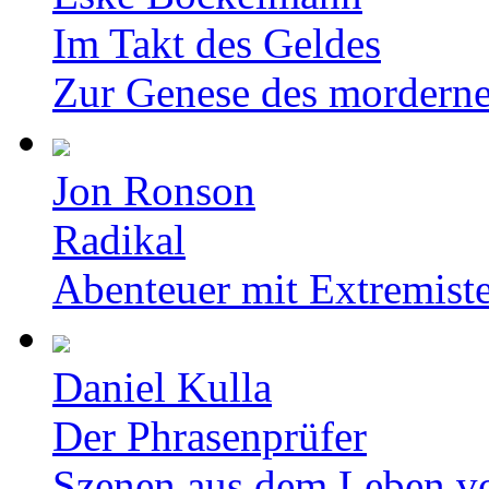
Im Takt des Geldes
Zur Genese des mordern
Jon Ronson
Radikal
Abenteuer mit Extremist
Daniel Kulla
Der Phrasenprüfer
Szenen aus dem Leben v