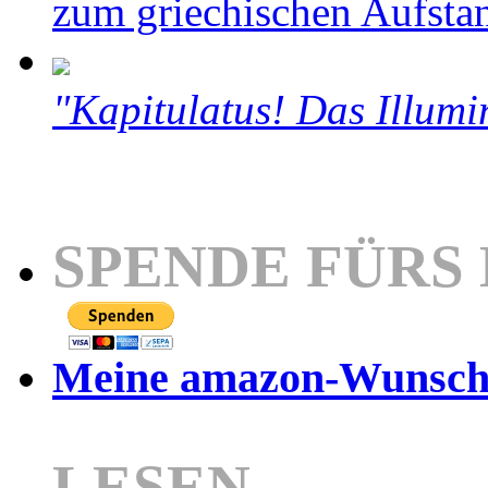
zum griechischen Aufsta
"Kapitulatus! Das Illumi
SPENDE FÜRS
Meine amazon-Wunschl
LESEN