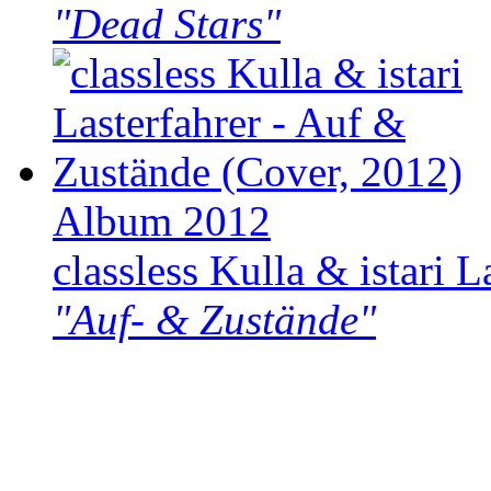
"Dead Stars"
Album 2012
classless Kulla & istari L
"Auf- & Zustände"