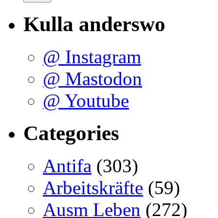
Kulla anderswo
@ Instagram
@ Mastodon
@ Youtube
Categories
Antifa
(303)
Arbeitskräfte
(59)
Ausm Leben
(272)