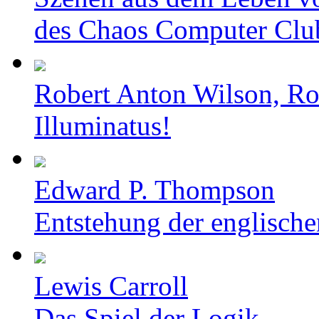
des Chaos Computer Clu
Robert Anton Wilson, Ro
Illuminatus!
Edward P. Thompson
Entstehung der englische
Lewis Carroll
Das Spiel der Logik