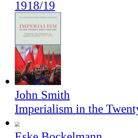
1918/19
John Smith
Imperialism in the Twent
Eske Bockelmann