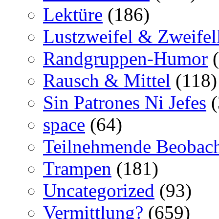
Lektüre
(186)
Lustzweifel & Zweifel
Randgruppen-Humor
(
Rausch & Mittel
(118)
Sin Patrones Ni Jefes
(
space
(64)
Teilnehmende Beobac
Trampen
(181)
Uncategorized
(93)
Vermittlung?
(659)