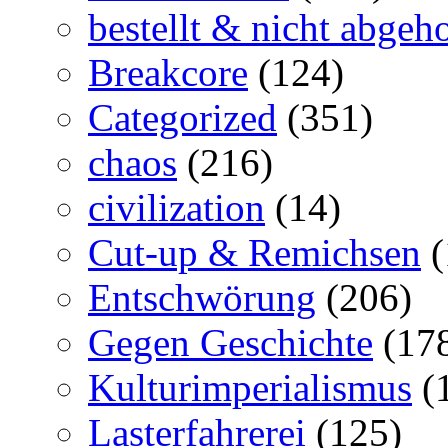
bestellt & nicht abgeho
Breakcore
(124)
Categorized
(351)
chaos
(216)
civilization
(14)
Cut-up & Remichsen
(
Entschwörung
(206)
Gegen Geschichte
(17
Kulturimperialismus
(
Lasterfahrerei
(125)