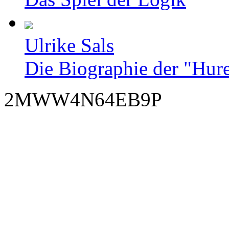
Ulrike Sals
Die Biographie der "Hur
2MWW4N64EB9P