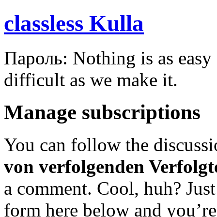
classless Kulla
Пароль: Nothing is as easy a
difficult as we make it.
Manage subscriptions
You can follow the discuss
von verfolgenden Verfolgte
a comment. Cool, huh? Just 
form here below and you’re 