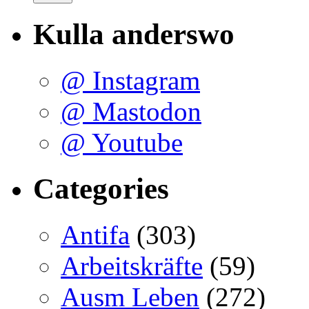
Kulla anderswo
@ Instagram
@ Mastodon
@ Youtube
Categories
Antifa
(303)
Arbeitskräfte
(59)
Ausm Leben
(272)