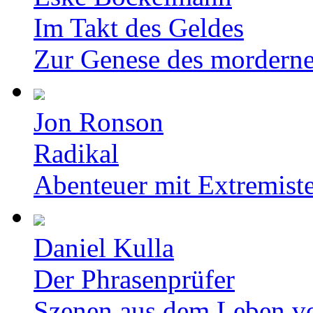
Im Takt des Geldes
Zur Genese des mordern
Jon Ronson
Radikal
Abenteuer mit Extremist
Daniel Kulla
Der Phrasenprüfer
Szenen aus dem Leben v