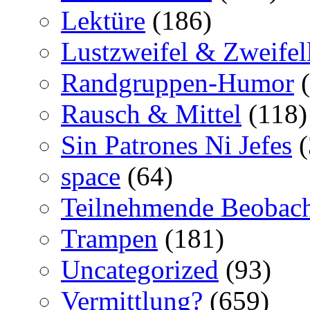
Lektüre
(186)
Lustzweifel & Zweifel
Randgruppen-Humor
(
Rausch & Mittel
(118)
Sin Patrones Ni Jefes
(
space
(64)
Teilnehmende Beobac
Trampen
(181)
Uncategorized
(93)
Vermittlung?
(659)