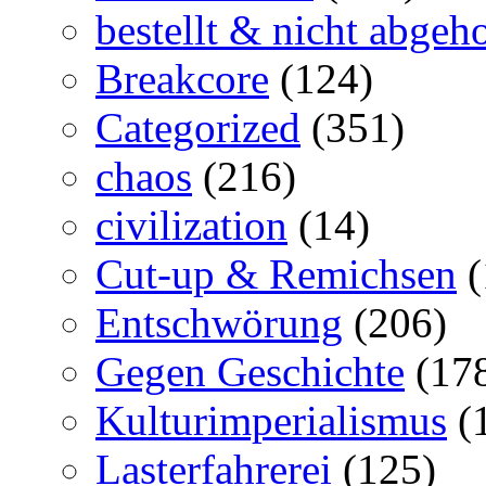
bestellt & nicht abgeho
Breakcore
(124)
Categorized
(351)
chaos
(216)
civilization
(14)
Cut-up & Remichsen
(
Entschwörung
(206)
Gegen Geschichte
(17
Kulturimperialismus
(
Lasterfahrerei
(125)