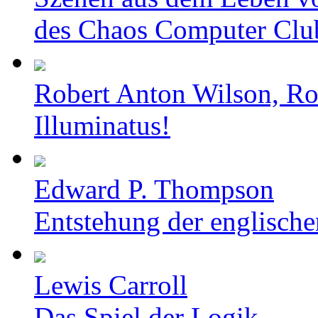
des Chaos Computer Clu
Robert Anton Wilson, Ro
Illuminatus!
Edward P. Thompson
Entstehung der englische
Lewis Carroll
Das Spiel der Logik