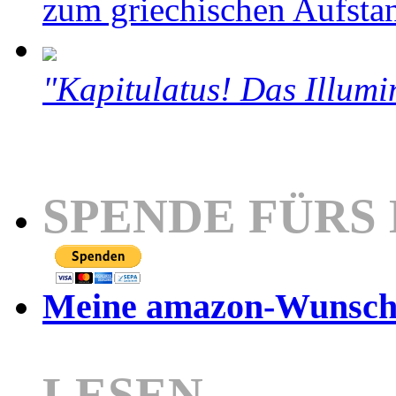
zum griechischen Aufsta
"Kapitulatus! Das Illumi
SPENDE FÜRS
Meine amazon-Wunschl
LESEN