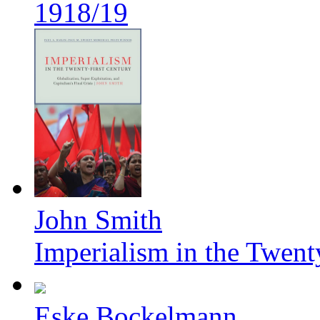
1918/19
John Smith
Imperialism in the Twent
Eske Bockelmann