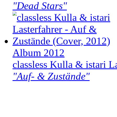
"Dead Stars"
Album 2012
classless Kulla & istari L
"Auf- & Zustände"