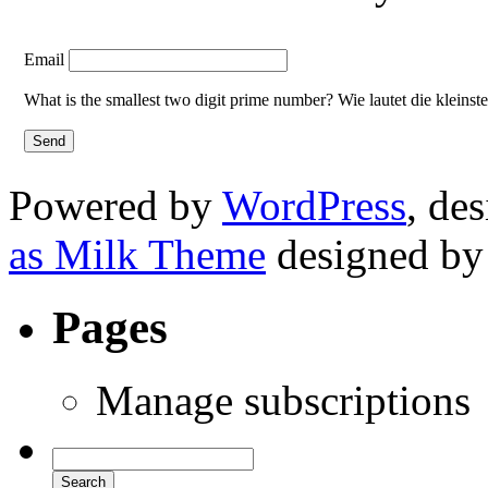
Email
What is the smallest two digit prime number? Wie lautet die kleinst
Powered by
WordPress
, de
as Milk Theme
designed b
Pages
Manage subscriptions