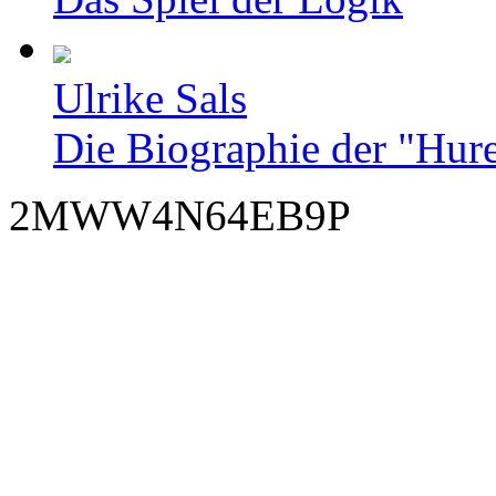
Ulrike Sals
Die Biographie der "Hur
2MWW4N64EB9P