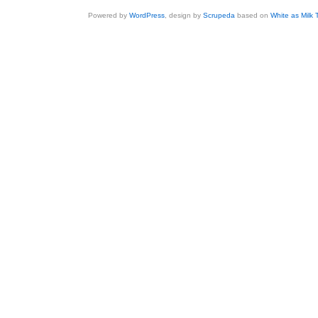
Powered by
WordPress
, design by
Scrupeda
based on
White as Milk