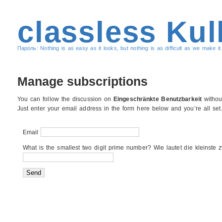
classless Kul
Пароль: Nothing is as easy as it looks, but nothing is as difficult as we make it.
Manage subscriptions
You can follow the discussion on
Eingeschränkte Benutzbarkeit
withou
Just enter your email address in the form here below and you’re all set
Email
What is the smallest two digit prime number? Wie lautet die kleinste z