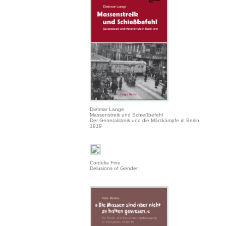
Dietmar Lange
Massenstreik und Schießbefehl
Der Generalstreik und die Märzkämpfe in Berlin
1919
Cordelia Fine
Delusions of Gender