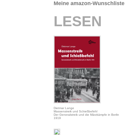
Meine amazon-Wunschliste
LESEN
Dietmar Lange
Massenstreik und Schießbefehl
Der Generalstreik und die Märzkämpfe in Berlin
1919