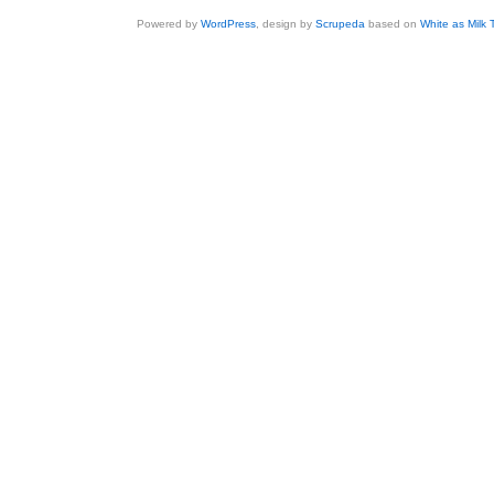
Powered by
WordPress
, design by
Scrupeda
based on
White as Milk