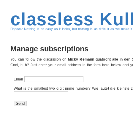
classless Kul
Пароль: Nothing is as easy as it looks, but nothing is as difficult as we make it.
Manage subscriptions
You can follow the discussion on
Micky Remann quatscht alle in den 
Cool, huh? Just enter your email address in the form here below and you
Email
What is the smallest two digit prime number? Wie lautet die kleinste z