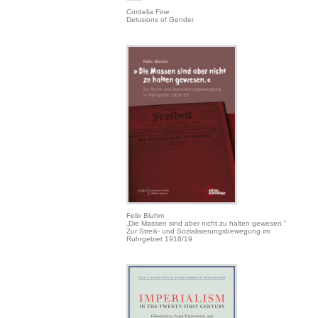
Cordelia Fine
Delusions of Gender
Felix Bluhm
„Die Massen sind aber nicht zu halten gewesen.“
Zur Streik- und Sozialisierungsbewegung im
Ruhrgebiet 1918/19