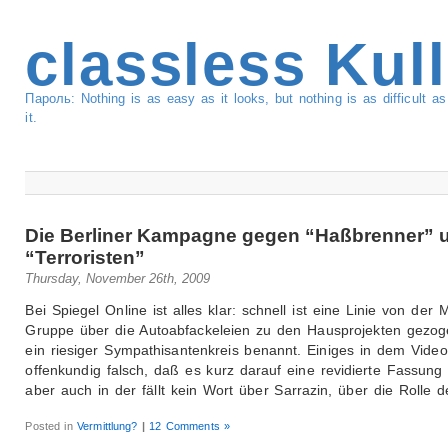
classless Kul
Пароль: Nothing is as easy as it looks, but nothing is as difficult 
it.
Die Berliner Kampagne gegen “Haßbrenner” 
“Terroristen”
Thursday, November 26th, 2009
Bei Spiegel Online ist alles klar: schnell ist eine Linie von der M
Gruppe über die Autoabfackeleien zu den Hausprojekten gezo
ein riesiger Sympathisantenkreis benannt. Einiges in dem Video
offenkundig falsch, daß es kurz darauf eine revidierte Fassung 
aber auch in der fällt kein Wort über Sarrazin, über die Rolle d
Posted in
Vermittlung?
|
12 Comments »