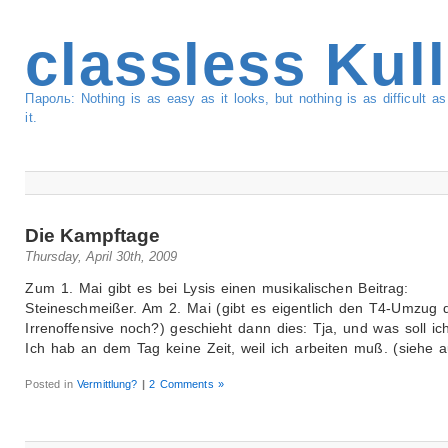
classless Kul
Пароль: Nothing is as easy as it looks, but nothing is as difficult 
it.
Die Kampftage
Thursday, April 30th, 2009
Zum 1. Mai gibt es bei Lysis einen musikalischen Beitrag:
Steineschmeißer. Am 2. Mai (gibt es eigentlich den T4-Umzug 
Irrenoffensive noch?) geschieht dann dies: Tja, und was soll i
Ich hab an dem Tag keine Zeit, weil ich arbeiten muß. (siehe 
Posted in
Vermittlung?
|
2 Comments »