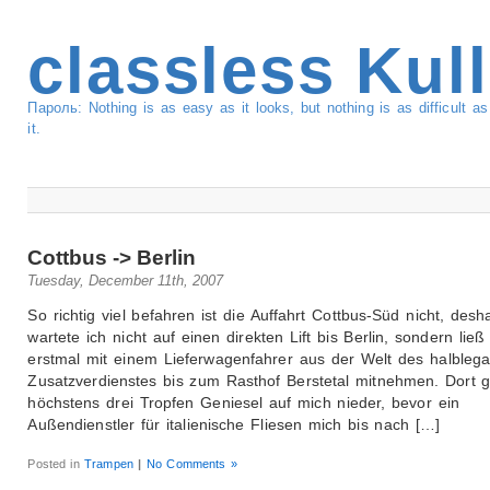
classless Kul
Пароль: Nothing is as easy as it looks, but nothing is as difficult 
it.
Cottbus -> Berlin
Tuesday, December 11th, 2007
So richtig viel befahren ist die Auffahrt Cottbus-Süd nicht, desh
wartete ich nicht auf einen direkten Lift bis Berlin, sondern ließ
erstmal mit einem Lieferwagenfahrer aus der Welt des halblega
Zusatzverdienstes bis zum Rasthof Berstetal mitnehmen. Dort 
höchstens drei Tropfen Geniesel auf mich nieder, bevor ein
Außendienstler für italienische Fliesen mich bis nach […]
Posted in
Trampen
|
No Comments »