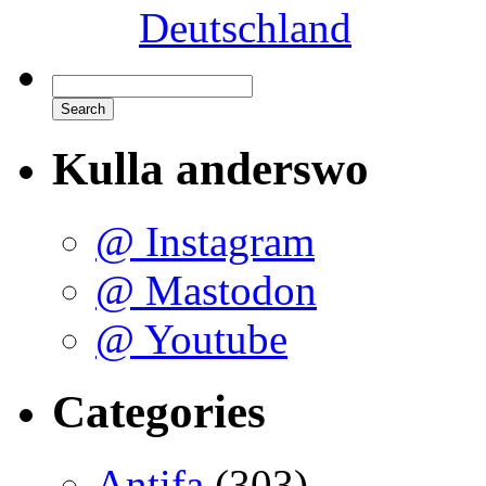
Deutschland
Kulla anderswo
@ Instagram
@ Mastodon
@ Youtube
Categories
Antifa
(303)