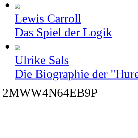
Lewis Carroll
Das Spiel der Logik
Ulrike Sals
Die Biographie der "Hur
2MWW4N64EB9P