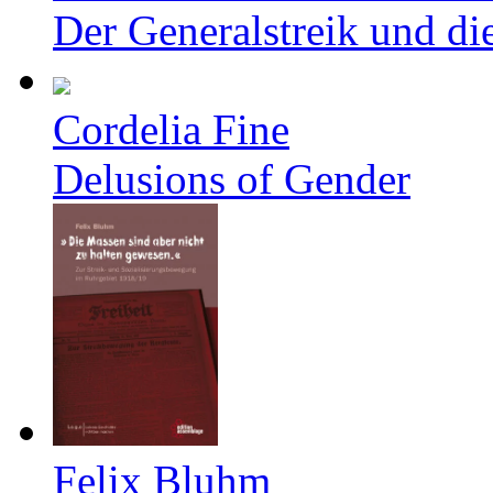
Der Generalstreik und d
Cordelia Fine
Delusions of Gender
Felix Bluhm