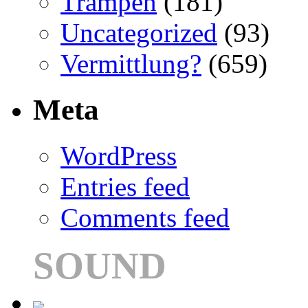
Trampen
(181)
Uncategorized
(93)
Vermittlung?
(659)
Meta
WordPress
Entries feed
Comments feed
SOUND