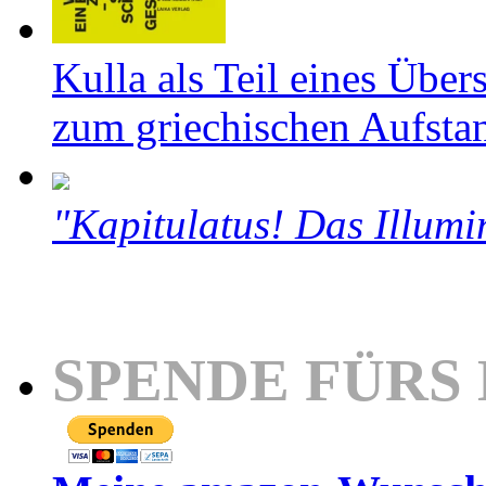
Kulla als Teil eines Über
zum griechischen Aufsta
"Kapitulatus! Das Illumi
SPENDE FÜRS