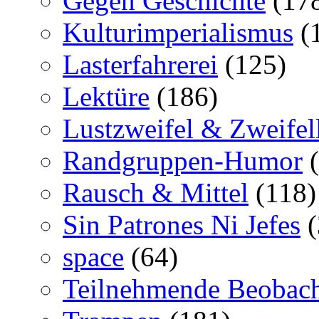
Gegen Geschichte
(17
Kulturimperialismus
(
Lasterfahrerei
(125)
Lektüre
(186)
Lustzweifel & Zweifel
Randgruppen-Humor
(
Rausch & Mittel
(118)
Sin Patrones Ni Jefes
(
space
(64)
Teilnehmende Beobac