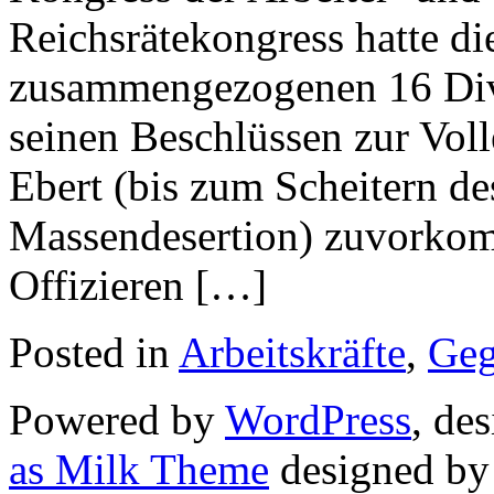
Reichsrätekongress hatte di
zusammengezogenen 16 Divi
seinen Beschlüssen zur Vol
Ebert (bis zum Scheitern d
Massendesertion) zuvorkom
Offizieren […]
Posted in
Arbeitskräfte
,
Geg
Powered by
WordPress
, de
as Milk Theme
designed b