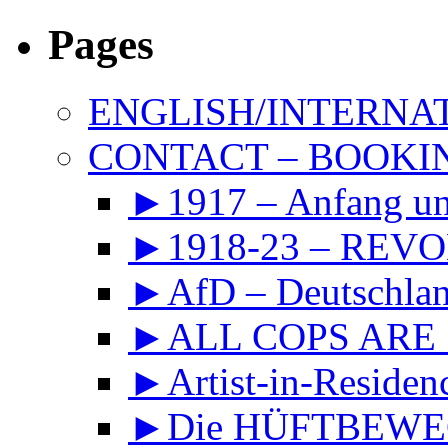
Pages
ENGLISH/INTERNA
CONTACT – BOOKIN
►1917 – Anfang 
►1918-23 – REVOL
►AfD – Deutschland
►ALL COPS ARE
►Artist-in-Reside
►Die HÜFTBEWEGU