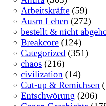
Arbeitskräfte
(59)
Ausm Leben
(272)
bestellt & nicht abgeho
Breakcore
(124)
Categorized
(351)
chaos
(216)
civilization
(14)
Cut-up & Remichsen
(
Entschwörung
(206)