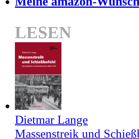
Meine amazon-Wunschl
LESEN
Dietmar Lange
Massenstreik und Schieß