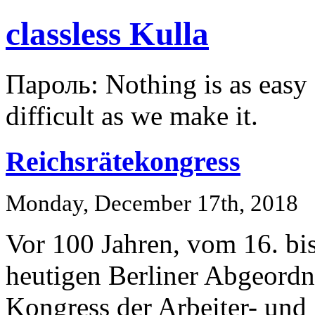
classless Kulla
Пароль: Nothing is as easy a
difficult as we make it.
Reichsrätekongress
Monday, December 17th, 2018
Vor 100 Jahren, vom 16. bi
heutigen Berliner Abgeordn
Kongress der Arbeiter- und 