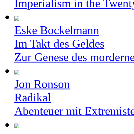
Imperialism in the Twent
Eske Bockelmann
Im Takt des Geldes
Zur Genese des mordern
Jon Ronson
Radikal
Abenteuer mit Extremist