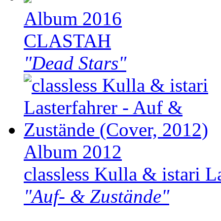
Album 2016
CLASTAH
"Dead Stars"
Album 2012
classless Kulla & istari L
"Auf- & Zustände"