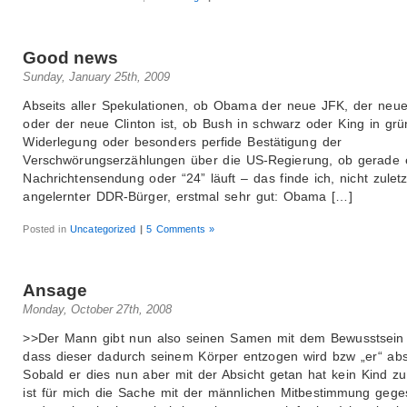
Good news
Sunday, January 25th, 2009
Abseits aller Spekulationen, ob Obama der neue JFK, der neue 
oder der neue Clinton ist, ob Bush in schwarz oder King in grü
Widerlegung oder besonders perfide Bestätigung der
Verschwörungserzählungen über die US-Regierung, ob gerade 
Nachrichtensendung oder “24” läuft – das finde ich, nicht zuletz
angelernter DDR-Bürger, erstmal sehr gut: Obama […]
Posted in
Uncategorized
|
5 Comments »
Ansage
Monday, October 27th, 2008
>>Der Mann gibt nun also seinen Samen mit dem Bewusstsein
dass dieser dadurch seinem Körper entzogen wird bzw „er“ abst
Sobald er dies nun aber mit der Absicht getan hat kein Kind z
ist für mich die Sache mit der männlichen Mitbestimmung geg