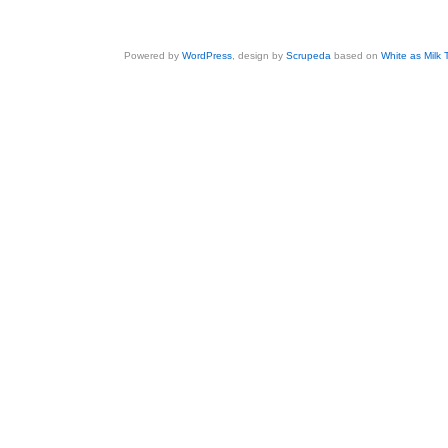
Powered by
WordPress
, design by
Scrupeda
based on
White as Milk