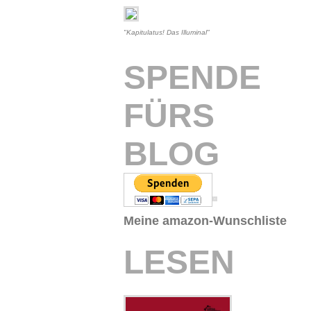
"Kapitulatus! Das Illuminal"
SPENDE
FÜRS
BLOG
Meine amazon-Wunschliste
LESEN