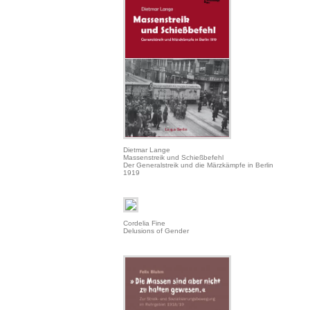
Dietmar Lange
Massenstreik und Schießbefehl
Der Generalstreik und die Märzkämpfe in Berlin
1919
Cordelia Fine
Delusions of Gender