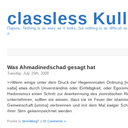
classless Kul
Пароль: Nothing is as easy as it looks, but nothing is as difficult 
it.
Was Ahmadinedschad gesagt hat
Tuesday, July 15th, 2008
>>Wenn einige unter dem Druck der Hegemonialen Ordnung [n
salta] etwa durch Unverständnis oder Einfältigkeit, oder Egois
Hedonismus einen Schritt zur Anerkennung des zionistischen 
unternehmen, sollten sie wissen, dass sie im Feuer der islami
Gemeinschaft [umma] verbrennen und mit dem Mal ewiger Sch
ihrer Stirn gekennzeichnet werden.
Posted in
Vermittlung?
|
19 Comments »