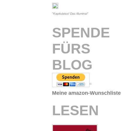
"Kapitulatus! Das Illuminal"
SPENDE
FÜRS
BLOG
Meine amazon-Wunschliste
LESEN