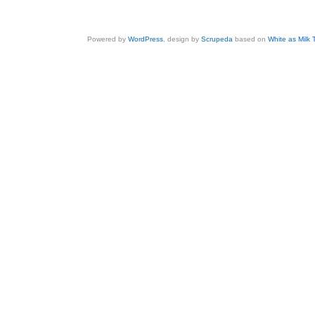
Powered by
WordPress
, design by
Scrupeda
based on
White as Milk