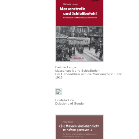
Dietmar Lange
Massenstreik und Schießbefehl
Der Generalstreik und die Märzkämpfe in Berlin
1919
Cordelia Fine
Delusions of Gender