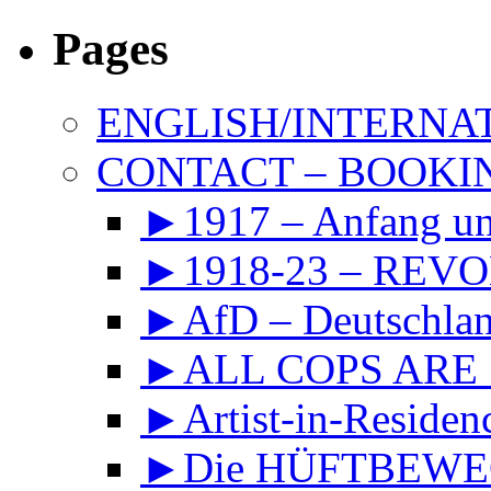
Pages
ENGLISH/INTERNA
CONTACT – BOOKIN
►1917 – Anfang 
►1918-23 – REVOL
►AfD – Deutschland
►ALL COPS ARE
►Artist-in-Reside
►Die HÜFTBEWEGU