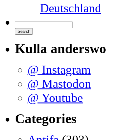
Deutschland
Kulla anderswo
@ Instagram
@ Mastodon
@ Youtube
Categories
Antifa
(303)