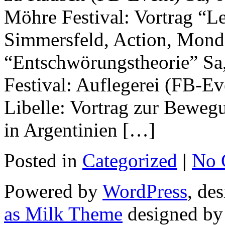
Möhre Festival: Vortrag “L
Simmersfeld, Action, Mond 
“Entschwörungstheorie” Sa,
Festival: Auflegerei (FB-Ev
Libelle: Vortrag zur Bewegu
in Argentinien […]
Posted in
Categorized
|
No 
Powered by
WordPress
, de
as Milk Theme
designed b