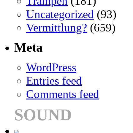
Trampen
(181)
Uncategorized
(93)
Vermittlung?
(659)
Meta
WordPress
Entries feed
Comments feed
SOUND