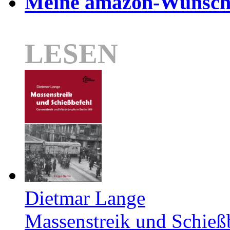
Meine amazon-Wunschl
LESEN
Dietmar Lange
Massenstreik und Schieß