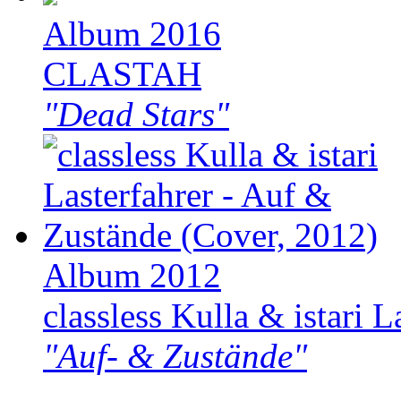
Album 2016
CLASTAH
"Dead Stars"
Album 2012
classless Kulla & istari L
"Auf- & Zustände"