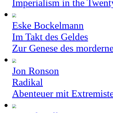
Imperialism in the Twent
Eske Bockelmann
Im Takt des Geldes
Zur Genese des mordern
Jon Ronson
Radikal
Abenteuer mit Extremist