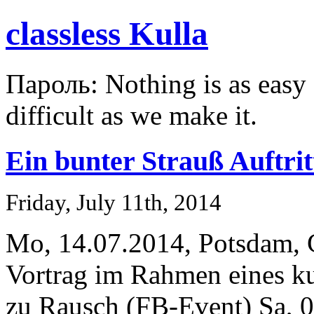
classless Kulla
Пароль: Nothing is as easy a
difficult as we make it.
Ein bunter Strauß Auftrit
Friday, July 11th, 2014
Mo, 14.07.2014, Potsdam, 
Vortrag im Rahmen eines ku
zu Rausch (FB-Event) Sa, 0