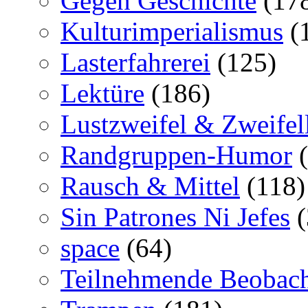
Gegen Geschichte
(17
Kulturimperialismus
(
Lasterfahrerei
(125)
Lektüre
(186)
Lustzweifel & Zweifel
Randgruppen-Humor
(
Rausch & Mittel
(118)
Sin Patrones Ni Jefes
(
space
(64)
Teilnehmende Beobac