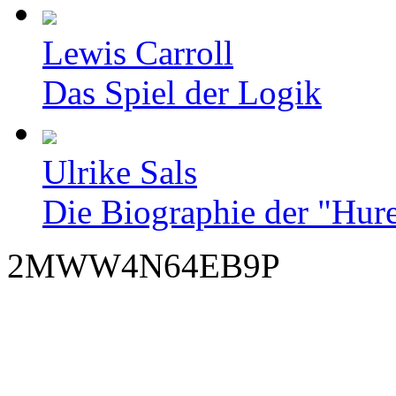
Lewis Carroll
Das Spiel der Logik
Ulrike Sals
Die Biographie der "Hur
2MWW4N64EB9P