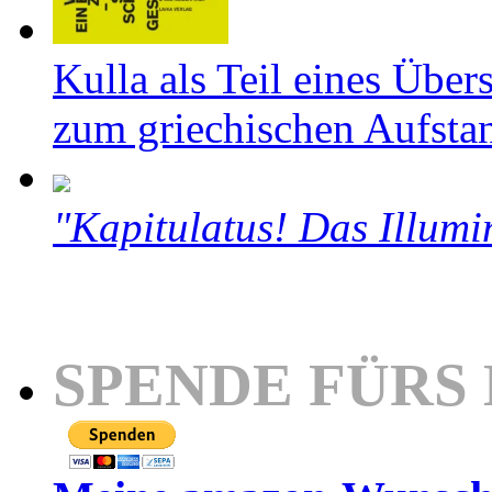
Kulla als Teil eines Über
zum griechischen Aufsta
"Kapitulatus! Das Illumi
SPENDE FÜRS