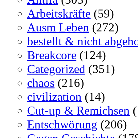
Arbeitskräfte
(59)
Ausm Leben
(272)
bestellt & nicht abgeho
Breakcore
(124)
Categorized
(351)
chaos
(216)
civilization
(14)
Cut-up & Remichsen
(
Entschwörung
(206)