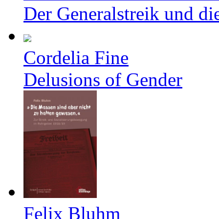
Der Generalstreik und d
Cordelia Fine
Delusions of Gender
Felix Bluhm