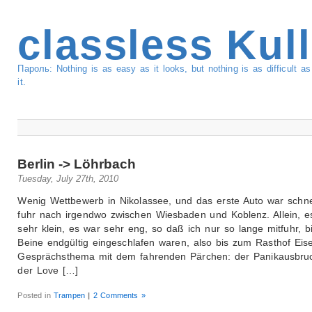
classless Kul
Пароль: Nothing is as easy as it looks, but nothing is as difficult 
it.
Berlin -> Löhrbach
Tuesday, July 27th, 2010
Wenig Wettbewerb in Nikolassee, und das erste Auto war schne
fuhr nach irgendwo zwischen Wiesbaden und Koblenz. Allein, e
sehr klein, es war sehr eng, so daß ich nur so lange mitfuhr, b
Beine endgültig eingeschlafen waren, also bis zum Rasthof Eis
Gesprächsthema mit dem fahrenden Pärchen: der Panikausbru
der Love […]
Posted in
Trampen
|
2 Comments »