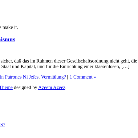
e make it.
nismus
hr sicher, daß das im Rahmen dieser Gesellschaftsordnung nicht geht, die
Staat und Kapital, und für die Einrichtung einer klassenlosen, […]
in Patrones Ni Jefes
,
Vermittlung?
|
1 Comment »
 Theme
designed by
Azeem Azeez
.
US?