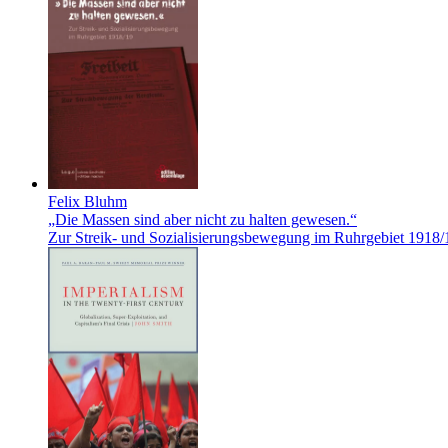
Felix Bluhm
„Die Massen sind aber nicht zu halten gewesen.“
Zur Streik- und Sozialisierungsbewegung im Ruhrgebiet 1918/