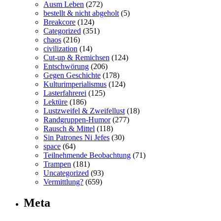
Ausm Leben
(272)
bestellt & nicht abgeholt
(5)
Breakcore
(124)
Categorized
(351)
chaos
(216)
civilization
(14)
Cut-up & Remichsen
(124)
Entschwörung
(206)
Gegen Geschichte
(178)
Kulturimperialismus
(124)
Lasterfahrerei
(125)
Lektüre
(186)
Lustzweifel & Zweifellust
(18)
Randgruppen-Humor
(277)
Rausch & Mittel
(118)
Sin Patrones Ni Jefes
(30)
space
(64)
Teilnehmende Beobachtung
(71)
Trampen
(181)
Uncategorized
(93)
Vermittlung?
(659)
Meta