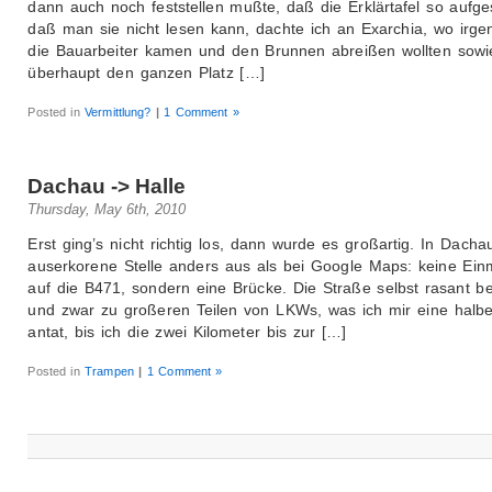
dann auch noch feststellen mußte, daß die Erklärtafel so aufgest
daß man sie nicht lesen kann, dachte ich an Exarchia, wo irg
die Bauarbeiter kamen und den Brunnen abreißen wollten sowi
überhaupt den ganzen Platz […]
Posted in
Vermittlung?
|
1 Comment »
Dachau -> Halle
Thursday, May 6th, 2010
Erst ging’s nicht richtig los, dann wurde es großartig. In Dacha
auserkorene Stelle anders aus als bei Google Maps: keine Ei
auf die B471, sondern eine Brücke. Die Straße selbst rasant b
und zwar zu großeren Teilen von LKWs, was ich mir eine halb
antat, bis ich die zwei Kilometer bis zur […]
Posted in
Trampen
|
1 Comment »