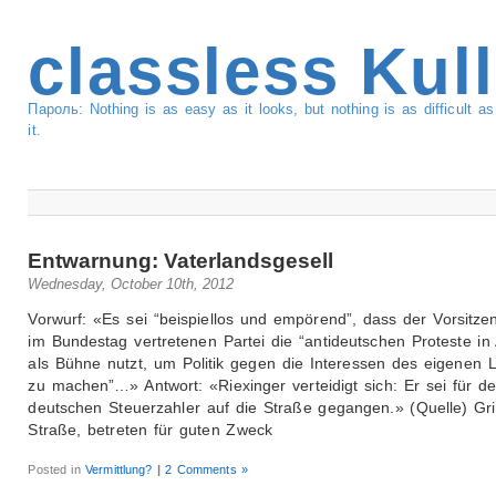
classless Kul
Пароль: Nothing is as easy as it looks, but nothing is as difficult 
it.
Entwarnung: Vaterlandsgesell
Wednesday, October 10th, 2012
Vorwurf: «Es sei “beispiellos und empörend”, dass der Vorsitze
im Bundestag vertretenen Partei die “antideutschen Proteste in
als Bühne nutzt, um Politik gegen die Interessen des eigenen 
zu machen”…» Antwort: «Riexinger verteidigt sich: Er sei für d
deutschen Steuerzahler auf die Straße gegangen.» (Quelle) Gr
Straße, betreten für guten Zweck
Posted in
Vermittlung?
|
2 Comments »