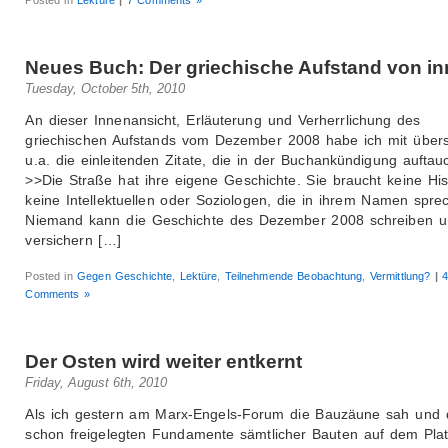
Neues Buch: Der griechische Aufstand von i
Tuesday, October 5th, 2010
An dieser Innenansicht, Erläuterung und Verherrlichung des
griechischen Aufstands vom Dezember 2008 habe ich mit übers
u.a. die einleitenden Zitate, die in der Buchankündigung auftau
>>Die Straße hat ihre eigene Geschichte. Sie braucht keine Hist
keine Intellektuellen oder Soziologen, die in ihrem Namen spre
Niemand kann die Geschichte des Dezember 2008 schreiben u
versichern […]
Posted in
Gegen Geschichte
,
Lektüre
,
Teilnehmende Beobachtung
,
Vermittlung?
|
Comments »
Der Osten wird weiter entkernt
Friday, August 6th, 2010
Als ich gestern am Marx-Engels-Forum die Bauzäune sah und 
schon freigelegten Fundamente sämtlicher Bauten auf dem Plat