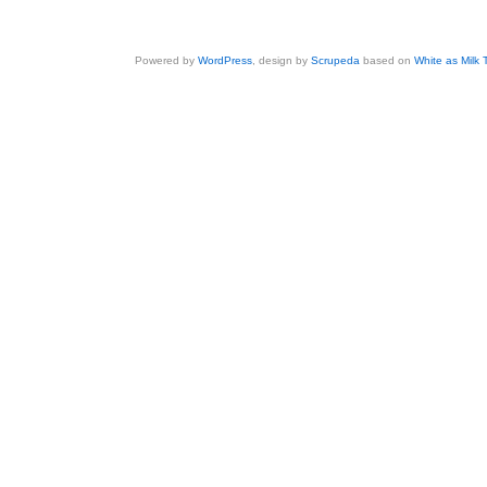
Powered by
WordPress
, design by
Scrupeda
based on
White as Milk