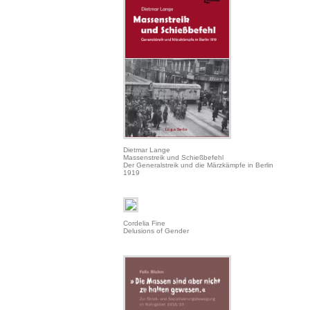
Dietmar Lange
Massenstreik und Schießbefehl
Der Generalstreik und die Märzkämpfe in Berlin
1919
Cordelia Fine
Delusions of Gender