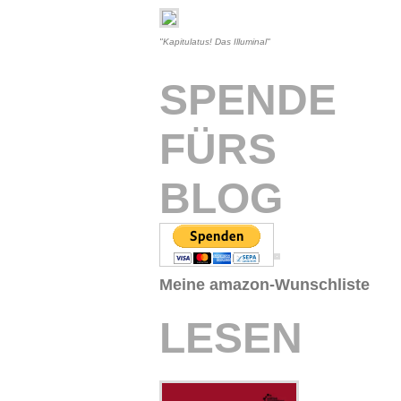
"Kapitulatus! Das Illuminal"
SPENDE
FÜRS
BLOG
Meine amazon-Wunschliste
LESEN