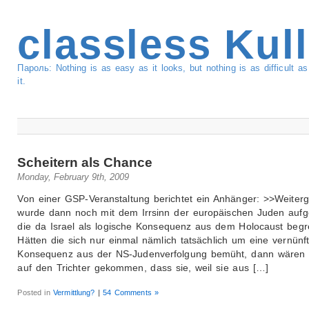
classless Kul
Пароль: Nothing is as easy as it looks, but nothing is as difficult 
it.
Scheitern als Chance
Monday, February 9th, 2009
Von einer GSP-Veranstaltung berichtet ein Anhänger: >>Weiter
wurde dann noch mit dem Irrsinn der europäischen Juden aufg
die da Israel als logische Konsequenz aus dem Holocaust begre
Hätten die sich nur einmal nämlich tatsächlich um eine vernünft
Konsequenz aus der NS-Judenverfolgung bemüht, dann wären s
auf den Trichter gekommen, dass sie, weil sie aus […]
Posted in
Vermittlung?
|
54 Comments »