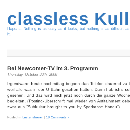
classless Kul
Пароль: Nothing is as easy as it looks, but nothing is as difficult 
it.
Bei Newcomer-TV im 3. Programm
Thursday, October 30th, 2008
Irgendwann heute nachmittag begann das Telefon dauernd zu kl
weil alle was in der U-Bahn gesehen hatten. Dann hab ich’s se
gesehen: Und das wird mich jetzt noch durch die ganze Woch
begleiten. (Posting-Überschrift mal wieder von Antitainment geb
zwar aus “Subkultur brought to you by Sparkasse Hanau“)
Posted in
Lasterfahrerei
|
18 Comments »