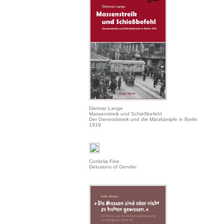
Dietmar Lange
Massenstreik und Schießbefehl
Der Generalstreik und die Märzkämpfe in Berlin
1919
Cordelia Fine
Delusions of Gender