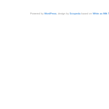
Powered by
WordPress
, design by
Scrupeda
based on
White as Milk