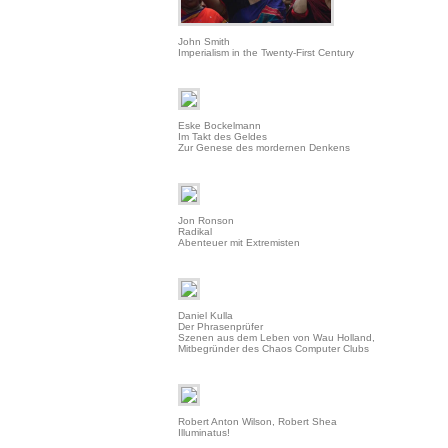
John Smith
Imperialism in the Twenty-First Century
Eske Bockelmann
Im Takt des Geldes
Zur Genese des mordernen Denkens
Jon Ronson
Radikal
Abenteuer mit Extremisten
Daniel Kulla
Der Phrasenprüfer
Szenen aus dem Leben von Wau Holland,
Mitbegründer des Chaos Computer Clubs
Robert Anton Wilson, Robert Shea
Illuminatus!