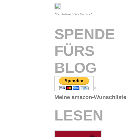
"Kapitulatus! Das Illuminal"
SPENDE
FÜRS
BLOG
Meine amazon-Wunschliste
LESEN