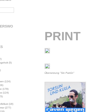
DERSWO
PRINT
ES
2)
abgeholt
(5)
)
Übersetzung "Sin Patrón"
sen
(124)
06)
te
(178)
us
(124)
5)
ifellust
(18)
mor
(277)
118)