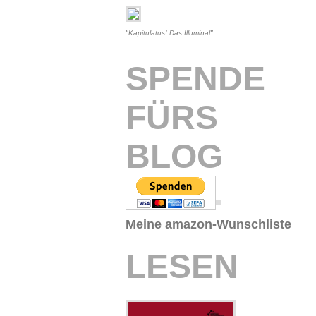
"Kapitulatus! Das Illuminal"
SPENDE
FÜRS
BLOG
Meine amazon-Wunschliste
LESEN