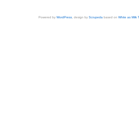
Powered by
WordPress
, design by
Scrupeda
based on
White as Milk