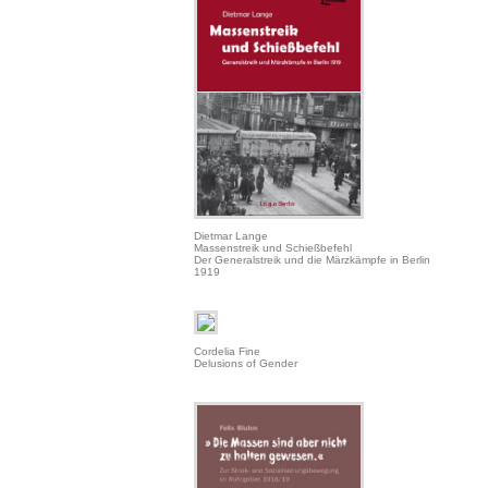
Dietmar Lange
Massenstreik und Schießbefehl
Der Generalstreik und die Märzkämpfe in Berlin
1919
Cordelia Fine
Delusions of Gender