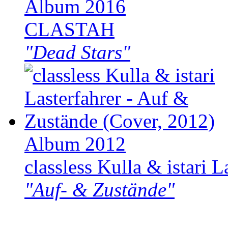
Album 2016
CLASTAH
"Dead Stars"
Album 2012
classless Kulla & istari L
"Auf- & Zustände"