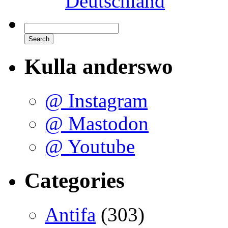
Deutschland
Kulla anderswo
@ Instagram
@ Mastodon
@ Youtube
Categories
Antifa
(303)