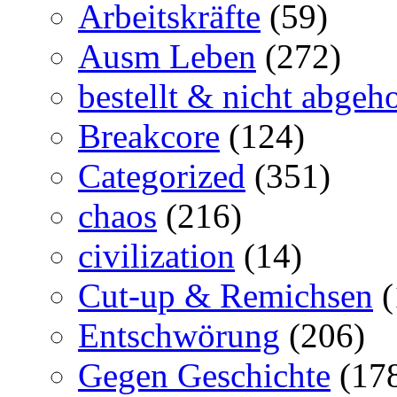
Arbeitskräfte
(59)
Ausm Leben
(272)
bestellt & nicht abgeho
Breakcore
(124)
Categorized
(351)
chaos
(216)
civilization
(14)
Cut-up & Remichsen
(
Entschwörung
(206)
Gegen Geschichte
(17