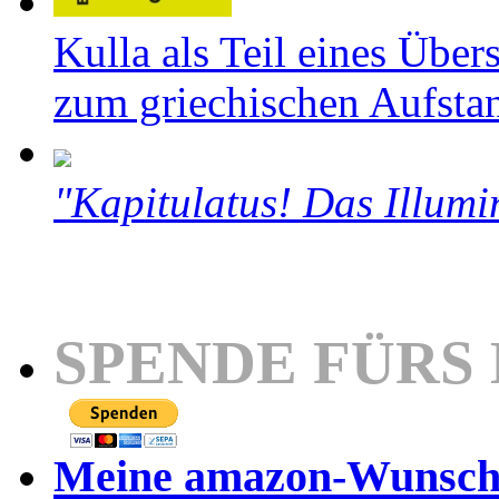
Kulla als Teil eines Über
zum griechischen Aufsta
"Kapitulatus! Das Illumi
SPENDE FÜRS
Meine amazon-Wunschl