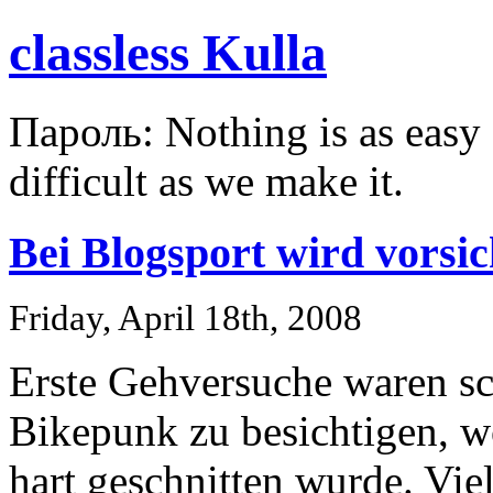
classless Kulla
Пароль: Nothing is as easy a
difficult as we make it.
Bei Blogsport wird vorsic
Friday, April 18th, 2008
Erste Gehversuche waren sc
Bikepunk zu besichtigen, wo
hart geschnitten wurde. Vie