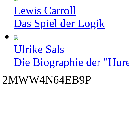
Lewis Carroll
Das Spiel der Logik
Ulrike Sals
Die Biographie der "Hur
2MWW4N64EB9P