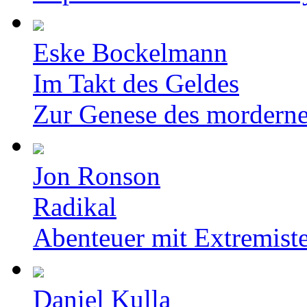
Eske Bockelmann
Im Takt des Geldes
Zur Genese des mordern
Jon Ronson
Radikal
Abenteuer mit Extremist
Daniel Kulla