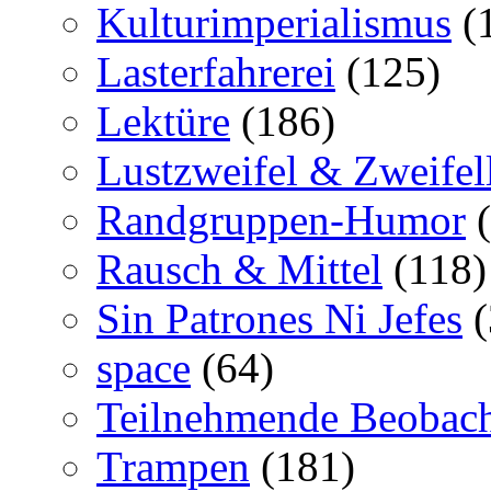
Kulturimperialismus
(
Lasterfahrerei
(125)
Lektüre
(186)
Lustzweifel & Zweifel
Randgruppen-Humor
(
Rausch & Mittel
(118)
Sin Patrones Ni Jefes
(
space
(64)
Teilnehmende Beobac
Trampen
(181)