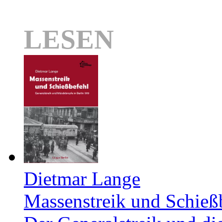
LESEN
Dietmar Lange
Massenstreik und Schieß