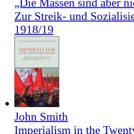
„Die Massen sind aber ni
Zur Streik- und Soziali
1918/19
John Smith
Imperialism in the Twent