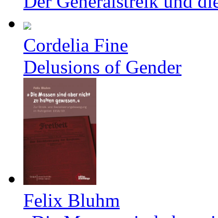
Der Generalstreik und d
Cordelia Fine
Delusions of Gender
Felix Bluhm