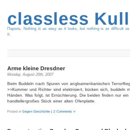
classless Kul
Пароль: Nothing is as easy as it looks, but nothing is as difficult 
it.
Arme kleine Dresdner
Monday, August 20th, 2007
Beim Buddeln nach Spuren von angloamerikanischen Terrorflieg
>>Kummer und Richter sind elektrisiert, bücken sich, buddeln m
Händen. Was folgt, ist Ernüchterung. Die beiden finden nur ein
handtellergroßes Stück einer alten Ofenplatte.
Posted in
Gegen Geschichte
|
2 Comments »