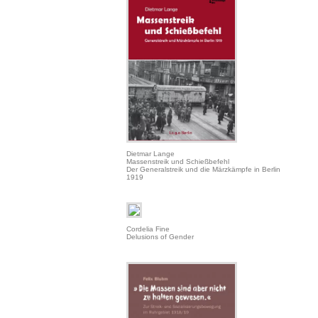
Dietmar Lange
Massenstreik und Schießbefehl
Der Generalstreik und die Märzkämpfe in Berlin
1919
Cordelia Fine
Delusions of Gender