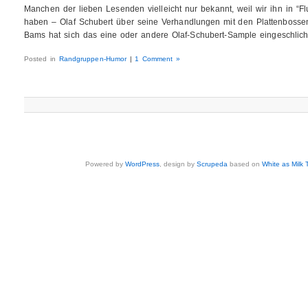
Manchen der lieben Lesenden vielleicht nur bekannt, weil wir ihn in “
haben – Olaf Schubert über seine Verhandlungen mit den Plattenboss
Bams hat sich das eine oder andere Olaf-Schubert-Sample eingeschlich
Posted in
Randgruppen-Humor
|
1 Comment »
Powered by
WordPress
, design by
Scrupeda
based on
White as Milk