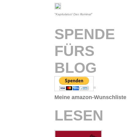
"Kapitulatus! Das Illuminal"
SPENDE
FÜRS
BLOG
Meine amazon-Wunschliste
LESEN