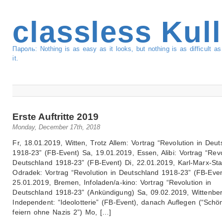
classless Kul
Пароль: Nothing is as easy as it looks, but nothing is as difficult 
it.
Erste Auftritte 2019
Monday, December 17th, 2018
Fr, 18.01.2019, Witten, Trotz Allem: Vortrag “Revolution in Deu
1918-23” (FB-Event) Sa, 19.01.2019, Essen, Alibi: Vortrag “Revo
Deutschland 1918-23” (FB-Event) Di, 22.01.2019, Karl-Marx-Sta
Odradek: Vortrag “Revolution in Deutschland 1918-23” (FB-Even
25.01.2019, Bremen, Infoladen/a-kino: Vortrag “Revolution in
Deutschland 1918-23” (Ankündigung) Sa, 09.02.2019, Wittenber
Independent: “Ideolotterie” (FB-Event), danach Auflegen (“Schö
feiern ohne Nazis 2”) Mo, […]