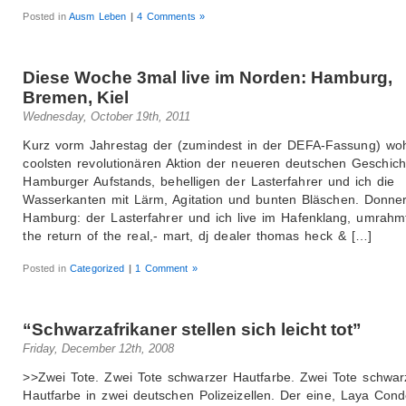
Posted in
Ausm Leben
|
4 Comments »
Diese Woche 3mal live im Norden: Hamburg,
Bremen, Kiel
Wednesday, October 19th, 2011
Kurz vorm Jahrestag der (zumindest in der DEFA-Fassung) woh
coolsten revolutionären Aktion der neueren deutschen Geschich
Hamburger Aufstands, behelligen der Lasterfahrer und ich die
Wasserkanten mit Lärm, Agitation und bunten Bläschen. Donne
Hamburg: der Lasterfahrer und ich live im Hafenklang, umrahm
the return of the real,- mart, dj dealer thomas heck & […]
Posted in
Categorized
|
1 Comment »
“Schwarzafrikaner stellen sich leicht tot”
Friday, December 12th, 2008
>>Zwei Tote. Zwei Tote schwarzer Hautfarbe. Zwei Tote schwar
Hautfarbe in zwei deutschen Polizeizellen. Der eine, Laya Cond