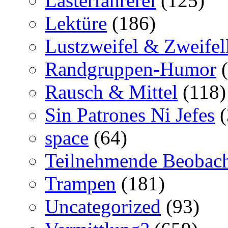
Lasterfahrerei
(125)
Lektüre
(186)
Lustzweifel & Zweifel
Randgruppen-Humor
(
Rausch & Mittel
(118)
Sin Patrones Ni Jefes
(
space
(64)
Teilnehmende Beobac
Trampen
(181)
Uncategorized
(93)