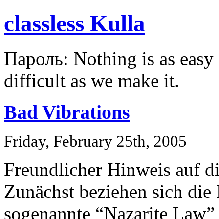
classless Kulla
Пароль: Nothing is as easy a
difficult as we make it.
Bad Vibrations
Friday, February 25th, 2005
Freundlicher Hinweis auf 
Zunächst beziehen sich die R
sogenannte “Nazarite Law” 