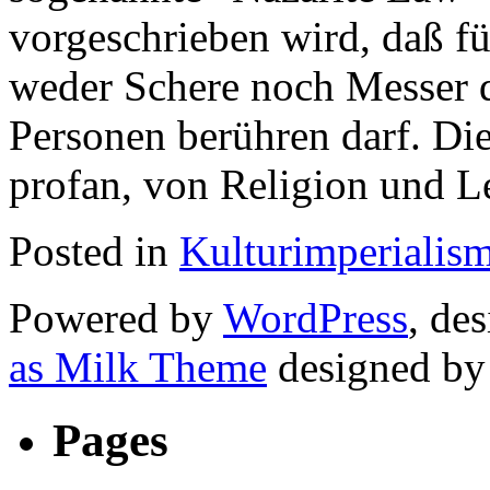
vorgeschrieben wird, daß fü
weder Schere noch Messer d
Personen berühren darf. Di
profan, von Religion und L
Posted in
Kulturimperialis
Powered by
WordPress
, de
as Milk Theme
designed b
Pages