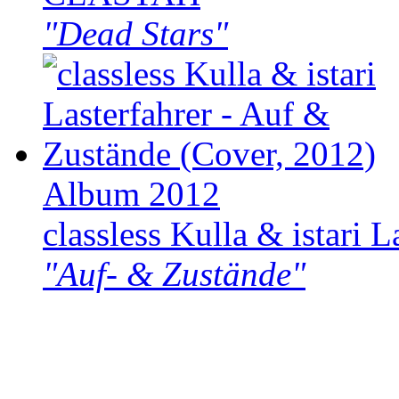
"Dead Stars"
Album 2012
classless Kulla & istari L
"Auf- & Zustände"