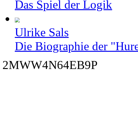
Das Spiel der Logik
Ulrike Sals
Die Biographie der "Hur
2MWW4N64EB9P