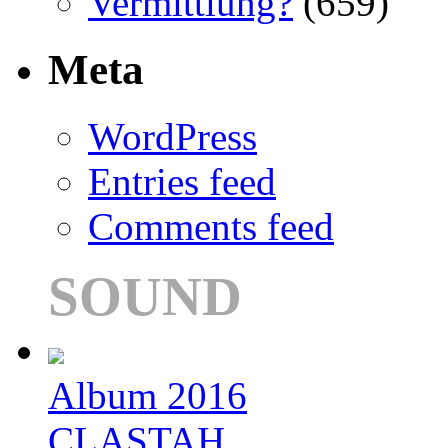
Vermittlung?
(659)
Meta
WordPress
Entries feed
Comments feed
SOUND
Album 2016
CLASTAH