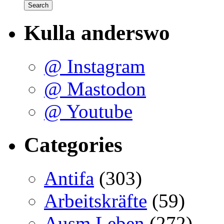
Kulla anderswo
@ Instagram
@ Mastodon
@ Youtube
Categories
Antifa
(303)
Arbeitskräfte
(59)
Ausm Leben
(272)