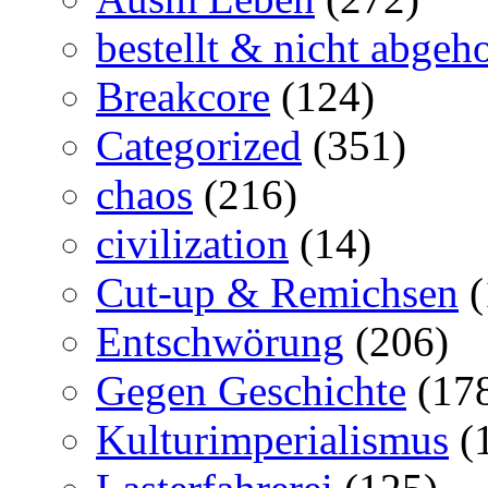
bestellt & nicht abgeho
Breakcore
(124)
Categorized
(351)
chaos
(216)
civilization
(14)
Cut-up & Remichsen
(
Entschwörung
(206)
Gegen Geschichte
(17
Kulturimperialismus
(