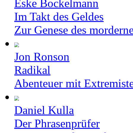
Eske Bockelmann
Im Takt des Geldes
Zur Genese des mordern
Jon Ronson
Radikal
Abenteuer mit Extremist
Daniel Kulla
Der Phrasenprüfer