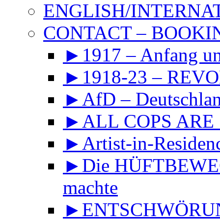
ENGLISH/INTERNA
CONTACT – BOOKIN
►1917 – Anfang 
►1918-23 – REVOL
►AfD – Deutschland
►ALL COPS ARE
►Artist-in-Reside
►Die HÜFTBEWEGU
machte
►ENTSCHWÖRUNGS