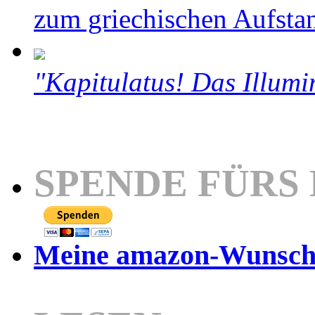
zum griechischen Aufsta
"Kapitulatus! Das Illumi
SPENDE FÜRS
Meine amazon-Wunschl