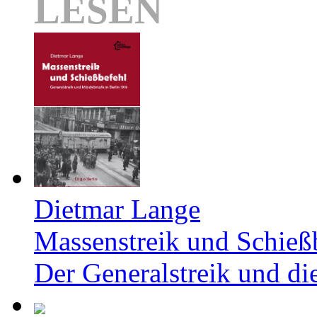
LESEN
Dietmar Lange
Massenstreik und Schieß
Der Generalstreik und d