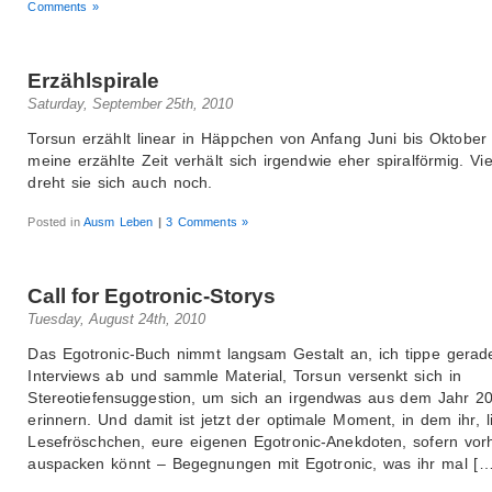
Comments »
Erzählspirale
Saturday, September 25th, 2010
Torsun erzählt linear in Häppchen von Anfang Juni bis Oktober
meine erzählte Zeit verhält sich irgendwie eher spiralförmig. Viel
dreht sie sich auch noch.
Posted in
Ausm Leben
|
3 Comments »
Call for Egotronic-Storys
Tuesday, August 24th, 2010
Das Egotronic-Buch nimmt langsam Gestalt an, ich tippe gerad
Interviews ab und sammle Material, Torsun versenkt sich in
Stereotiefensuggestion, um sich an irgendwas aus dem Jahr 2
erinnern. Und damit ist jetzt der optimale Moment, in dem ihr, l
Lesefröschchen, eure eigenen Egotronic-Anekdoten, sofern vor
auspacken könnt – Begegnungen mit Egotronic, was ihr mal […