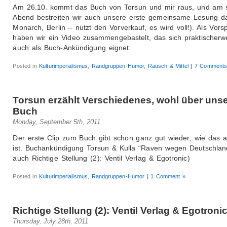
Am 26.10. kommt das Buch von Torsun und mir raus, und am 
Abend bestreiten wir auch unsere erste gemeinsame Lesung d
Monarch, Berlin – nutzt den Vorverkauf, es wird voll!). Als Vor
haben wir ein Video zusammengebastelt, das sich praktischerw
auch als Buch-Ankündigung eignet:
Posted in
Kulturimperialismus
,
Randgruppen-Humor
,
Rausch & Mittel
|
7 Comments
Torsun erzählt Verschiedenes, wohl über uns
Buch
Monday, September 5th, 2011
Der erste Clip zum Buch gibt schon ganz gut wieder, wie das a
ist. Buchankündigung Torsun & Kulla “Raven wegen Deutschland
auch Richtige Stellung (2): Ventil Verlag & Egotronic)
Posted in
Kulturimperialismus
,
Randgruppen-Humor
|
1 Comment »
Richtige Stellung (2): Ventil Verlag & Egotroni
Thursday, July 28th, 2011