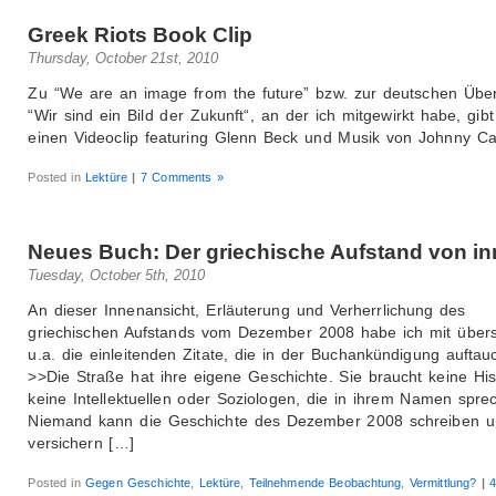
Greek Riots Book Clip
Thursday, October 21st, 2010
Zu “We are an image from the future” bzw. zur deutschen Übe
“Wir sind ein Bild der Zukunft“, an der ich mitgewirkt habe, gibt 
einen Videoclip featuring Glenn Beck und Musik von Johnny Ca
Posted in
Lektüre
|
7 Comments »
Neues Buch: Der griechische Aufstand von i
Tuesday, October 5th, 2010
An dieser Innenansicht, Erläuterung und Verherrlichung des
griechischen Aufstands vom Dezember 2008 habe ich mit übers
u.a. die einleitenden Zitate, die in der Buchankündigung auftau
>>Die Straße hat ihre eigene Geschichte. Sie braucht keine Hist
keine Intellektuellen oder Soziologen, die in ihrem Namen spre
Niemand kann die Geschichte des Dezember 2008 schreiben u
versichern […]
Posted in
Gegen Geschichte
,
Lektüre
,
Teilnehmende Beobachtung
,
Vermittlung?
|