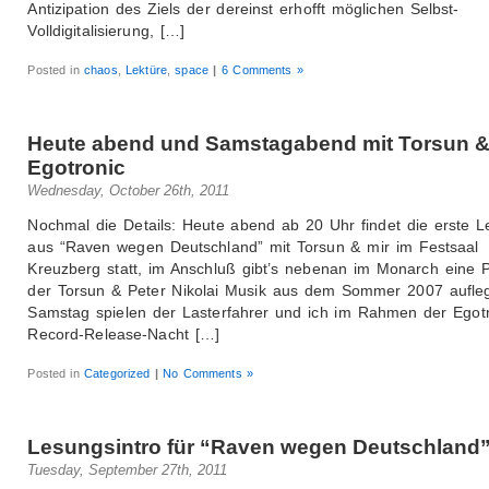
Antizipation des Ziels der dereinst erhofft möglichen Selbst-
Volldigitalisierung, […]
Posted in
chaos
,
Lektüre
,
space
|
6 Comments »
Heute abend und Samstagabend mit Torsun 
Egotronic
Wednesday, October 26th, 2011
Nochmal die Details: Heute abend ab 20 Uhr findet die erste 
aus “Raven wegen Deutschland” mit Torsun & mir im Festsaal
Kreuzberg statt, im Anschluß gibt’s nebenan im Monarch eine P
der Torsun & Peter Nikolai Musik aus dem Sommer 2007 aufle
Samstag spielen der Lasterfahrer und ich im Rahmen der Egotr
Record-Release-Nacht […]
Posted in
Categorized
|
No Comments »
Lesungsintro für “Raven wegen Deutschland
Tuesday, September 27th, 2011