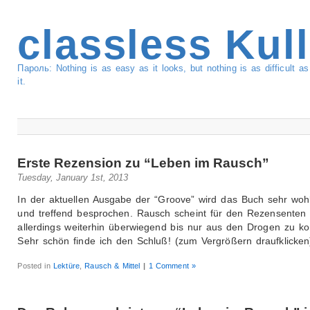
classless Kul
Пароль: Nothing is as easy as it looks, but nothing is as difficult 
it.
Erste Rezension zu “Leben im Rausch”
Tuesday, January 1st, 2013
In der aktuellen Ausgabe der “Groove” wird das Buch sehr woh
und treffend besprochen. Rausch scheint für den Rezensenten
allerdings weiterhin überwiegend bis nur aus den Drogen zu
Sehr schön finde ich den Schluß! (zum Vergrößern draufklicken
Posted in
Lektüre
,
Rausch & Mittel
|
1 Comment »