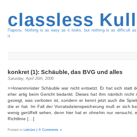
classless Kul
Пароль: Nothing is as easy as it looks, but nothing is as difficult 
it.
konkret (1): Schäuble, das BVG und alles
Saturday, April 26th, 2008
>>Innenminister Schäuble war nicht entsetzt. Er hat sich statt 
eher artig beim Gericht bedankt. Dieses hat ihm nämlich nicht 
gezeigt, was verboten ist, sondern er kennt jetzt auch die Spie
die er hat. Im Fall der Vorratsdatenspeicherung muß er sich b
wenig gerüffelt sehen, denn hier hat er ohnehin nur versucht, 
Richtlinie […]
Posted in
Lektüre
|
6 Comments »