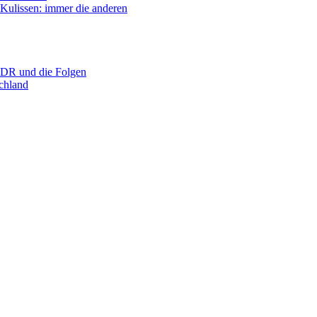
ssen: immer die anderen
R und die Folgen
hland