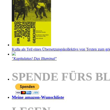
Kulla als Teil eines Übersetzungskollektivs von Texten zum gr
"Kapitulatus! Das Illuminal"
SPENDE FÜRS B
Meine amazon-Wunschliste