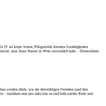
tz IV sei keine Armut, Pflegekräfte könnten Arzttätigkeiten
eche, dass Jesus Wasser in Wein verwandelt habe – Deutschland
sehen werden dürfe, wie die überzähligen Fremden (und ihre
n – nachdem nun also alles klar ist und bald wieder Ruhe und