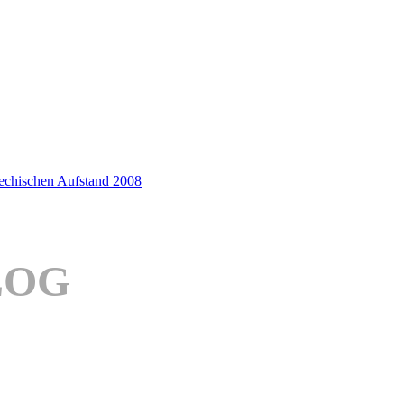
iechischen Aufstand 2008
LOG