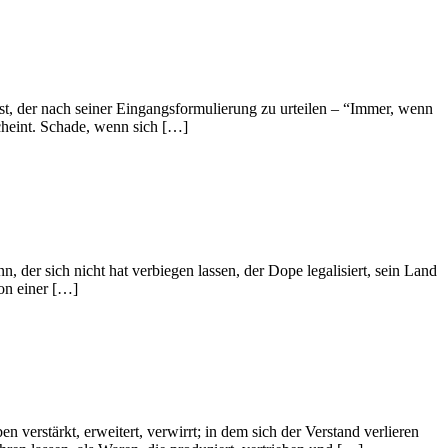
t, der nach seiner Eingangsformulierung zu urteilen – “Immer, wenn
cheint. Schade, wenn sich […]
 der sich nicht hat verbiegen lassen, der Dope legalisiert, sein Land
von einer […]
verstärkt, erweitert, verwirrt; in dem sich der Verstand verlieren