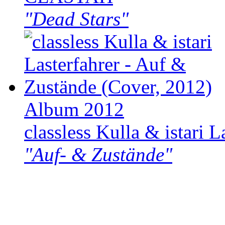
"Dead Stars"
Album 2012
classless Kulla & istari L
"Auf- & Zustände"