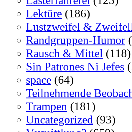
Lasterfahrerei
(125)
Lektüre
(186)
Lustzweifel & Zweifel
Randgruppen-Humor
(
Rausch & Mittel
(118)
Sin Patrones Ni Jefes
(
space
(64)
Teilnehmende Beobac
Trampen
(181)
Uncategorized
(93)