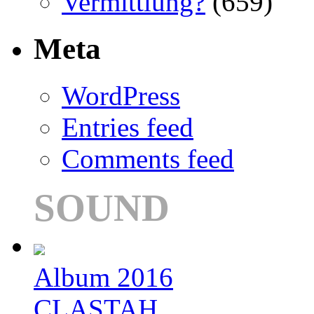
Vermittlung?
(659)
Meta
WordPress
Entries feed
Comments feed
SOUND
Album 2016
CLASTAH