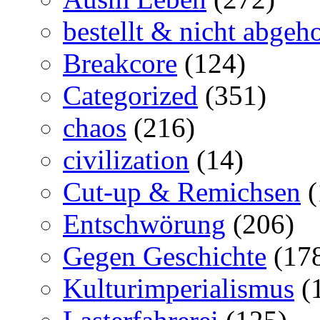
bestellt & nicht abgeho
Breakcore
(124)
Categorized
(351)
chaos
(216)
civilization
(14)
Cut-up & Remichsen
(
Entschwörung
(206)
Gegen Geschichte
(17
Kulturimperialismus
(