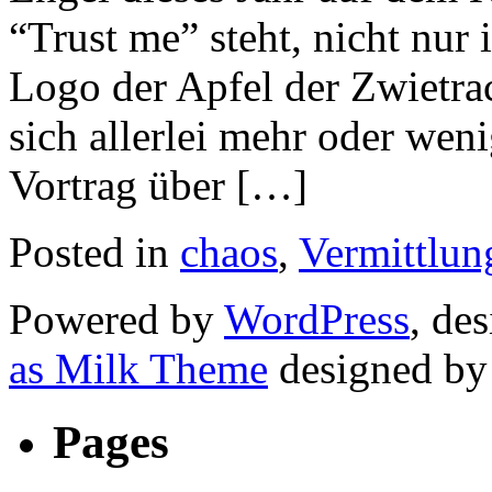
“Trust me” steht, nicht nur 
Logo der Apfel der Zwietra
sich allerlei mehr oder we
Vortrag über […]
Posted in
chaos
,
Vermittlun
Powered by
WordPress
, de
as Milk Theme
designed b
Pages