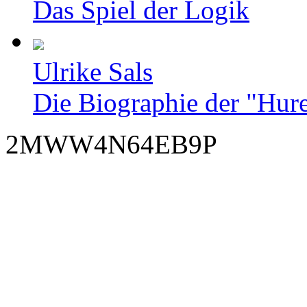
Das Spiel der Logik
Ulrike Sals
Die Biographie der "Hur
2MWW4N64EB9P