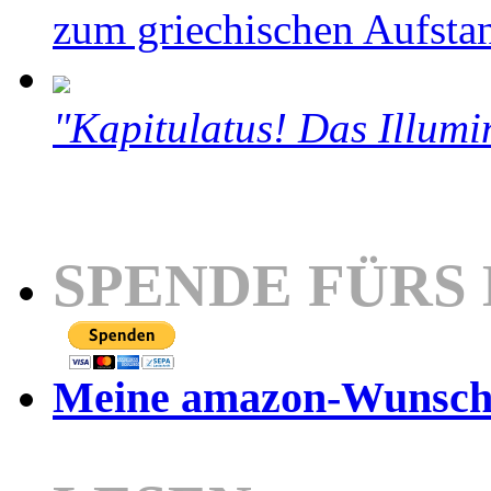
zum griechischen Aufsta
"Kapitulatus! Das Illumi
SPENDE FÜRS
Meine amazon-Wunschl