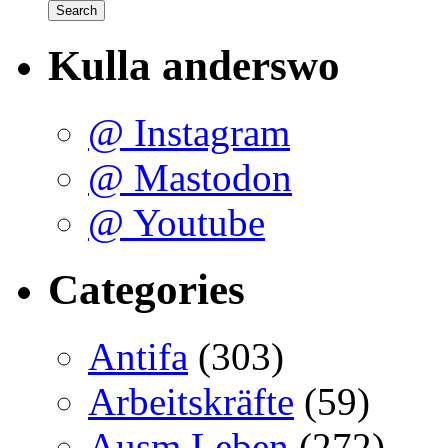
Kulla anderswo
@ Instagram
@ Mastodon
@ Youtube
Categories
Antifa
(303)
Arbeitskräfte
(59)
Ausm Leben
(272)