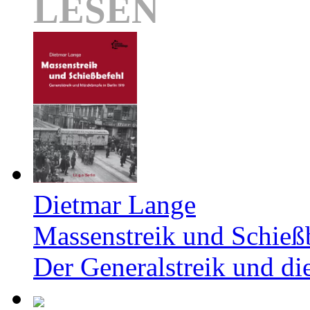
LESEN
Dietmar Lange
Massenstreik und Schieß
Der Generalstreik und d