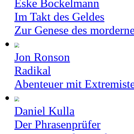
Eske Bockelmann
Im Takt des Geldes
Zur Genese des mordern
Jon Ronson
Radikal
Abenteuer mit Extremist
Daniel Kulla
Der Phrasenprüfer