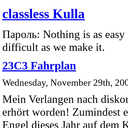
classless Kulla
Пароль: Nothing is as easy a
difficult as we make it.
23C3 Fahrplan
Wednesday, November 29th, 20
Mein Verlangen nach disko
erhört worden! Zumindest ei
Engel dieses Jahr auf dem 