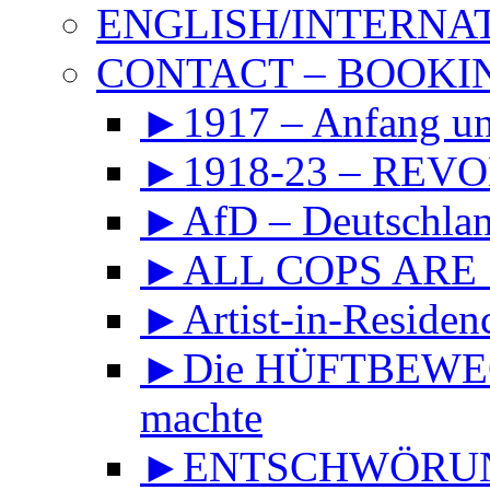
ENGLISH/INTERNA
CONTACT – BOOKIN
►1917 – Anfang 
►1918-23 – REVOL
►AfD – Deutschland
►ALL COPS ARE
►Artist-in-Reside
►Die HÜFTBEWEGU
machte
►ENTSCHWÖRUNGS