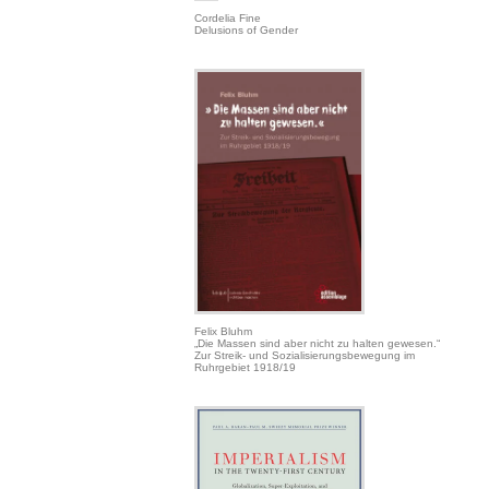
Cordelia Fine
Delusions of Gender
Felix Bluhm
„Die Massen sind aber nicht zu halten gewesen.“
Zur Streik- und Sozialisierungsbewegung im
Ruhrgebiet 1918/19