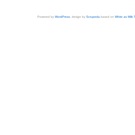
Powered by
WordPress
, design by
Scrupeda
based on
White as Milk