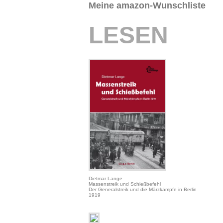
Meine amazon-Wunschliste
LESEN
Dietmar Lange
Massenstreik und Schießbefehl
Der Generalstreik und die Märzkämpfe in Berlin
1919