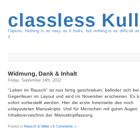
classless Kul
Пароль: Nothing is as easy as it looks, but nothing is as difficult 
it.
Widmung, Dank & Inhalt
Friday, September 14th, 2012
“Leben im Rausch” ist nun fertig geschrieben, befindet sich bei
Gegenfeuer im Layout und wird im November erscheinen. Es 
sofort vorbestellt werden. Hier die erste Innenseite des noch
unlayouteten Manuskripts: Und für Menschen mit guten Augen:
Inhaltsverzeichnis der Manuskriptfassung.
Posted in
Rausch & Mittel
|
6 Comments »