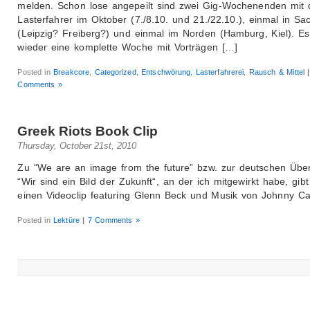
melden. Schon lose angepeilt sind zwei Gig-Wochenenden mit
Lasterfahrer im Oktober (7./8.10. und 21./22.10.), einmal in Sa
(Leipzig? Freiberg?) und einmal im Norden (Hamburg, Kiel). Es
wieder eine komplette Woche mit Vorträgen […]
Posted in
Breakcore
,
Categorized
,
Entschwörung
,
Lasterfahrerei
,
Rausch & Mittel
|
Comments »
Greek Riots Book Clip
Thursday, October 21st, 2010
Zu “We are an image from the future” bzw. zur deutschen Übe
“Wir sind ein Bild der Zukunft“, an der ich mitgewirkt habe, gibt 
einen Videoclip featuring Glenn Beck und Musik von Johnny Ca
Posted in
Lektüre
|
7 Comments »