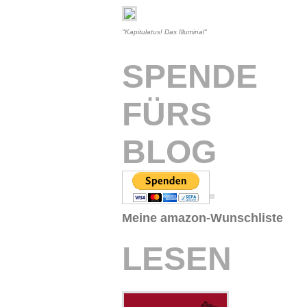
"Kapitulatus! Das Illuminal"
SPENDE
FÜRS
BLOG
Meine amazon-Wunschliste
LESEN