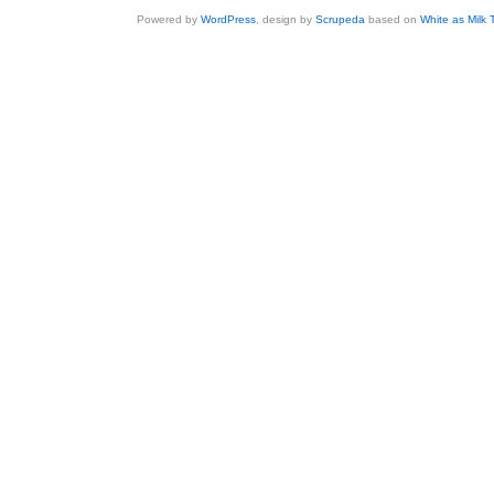
Powered by
WordPress
, design by
Scrupeda
based on
White as Milk