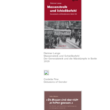
Dietmar Lange
Massenstreik und Schießbefehl
Der Generalstreik und die Märzkämpfe in Berlin
1919
Cordelia Fine
Delusions of Gender