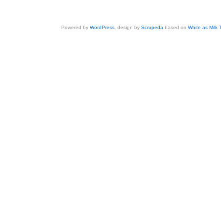
Powered by
WordPress
, design by
Scrupeda
based on
White as Milk