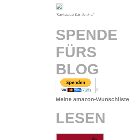
"Kapitulatus! Das Illuminal"
SPENDE
FÜRS
BLOG
Meine amazon-Wunschliste
LESEN