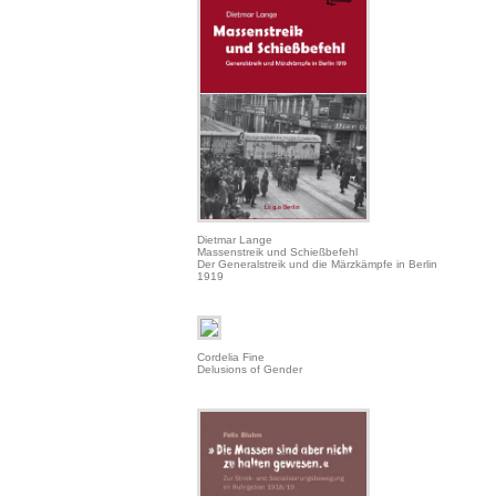
Dietmar Lange
Massenstreik und Schießbefehl
Der Generalstreik und die Märzkämpfe in Berlin
1919
Cordelia Fine
Delusions of Gender