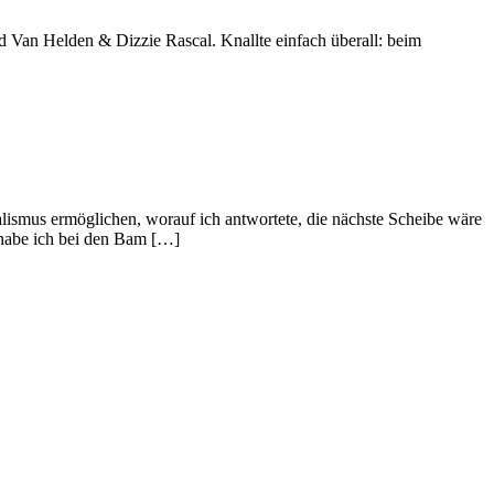
nd Van Helden & Dizzie Rascal. Knallte einfach überall: beim
lismus ermöglichen, worauf ich antwortete, die nächste Scheibe wäre
 habe ich bei den Bam […]