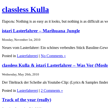
classless Kulla
Пароль: Nothing is as easy as it looks, but nothing is as difficult as w
istari Lasterfahrer – Marihuana Jungle
Monday, November 1st, 2010
Neues vom Lasterfahrer: Ein schönes verbeultes Stück Bassline-Gewob
Posted in
Lasterfahrerei
|
No Comments »
classless Kulla & istari Lasterfahrer – Was Vor (Mosh
Wednesday, May 26th, 2010
Der Titeltrack der Scheibe als Youtube-Clip: (Lyrics & Samples finden
Posted in
Lasterfahrerei
|
2 Comments »
Track of the year (really)