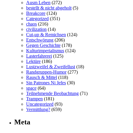
Ausm Leben
(272)
bestellt & nicht abgeholt
(5)
Breakcore
(124)
Categorized
(351)
chaos
(216)
civilization
(14)
Cut-up & Remichsen
(124)
Entschwörung
(206)
Gegen Geschichte
(178)
Kulturimperialismus
(124)
Lasterfahrerei
(125)
Lektüre
(186)
Lustzweifel & Zweifellust
(18)
Randgruppen-Humor
(277)
Rausch & Mittel
(118)
Sin Patrones Ni Jefes
(30)
space
(64)
Teilnehmende Beobachtung
(71)
Trampen
(181)
Uncategorized
(93)
Vermittlung?
(659)
Meta