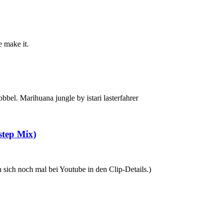
e make it.
bel. Marihuana jungle by istari lasterfahrer
step Mix)
 sich noch mal bei Youtube in den Clip-Details.)