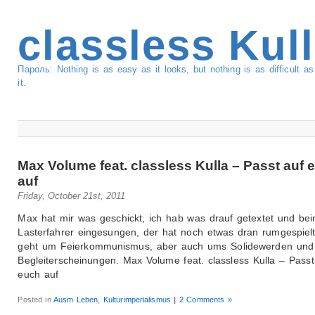
classless Kul
Пароль: Nothing is as easy as it looks, but nothing is as difficult 
it.
Max Volume feat. classless Kulla – Passt auf 
auf
Friday, October 21st, 2011
Max hat mir was geschickt, ich hab was drauf getextet und be
Lasterfahrer eingesungen, der hat noch etwas dran rumgespielt
geht um Feierkommunismus, aber auch ums Solidewerden und
Begleiterscheinungen. Max Volume feat. classless Kulla – Passt
euch auf
Posted in
Ausm Leben
,
Kulturimperialismus
|
2 Comments »