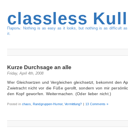
classless Kul
Пароль: Nothing is as easy as it looks, but nothing is as difficult 
it.
Kurze Durchsage an alle
Friday, April 4th, 2008
Wer Gleichsetzen und Vergleichen gleichsetzt, bekommt den Ap
Zwietracht nicht vor die Füße gerollt, sondern von mir persönli
den Kopf geworfen. Weitermachen. (Oder lieber nicht.)
Posted in
chaos
,
Randgruppen-Humor
,
Vermittlung?
|
13 Comments »