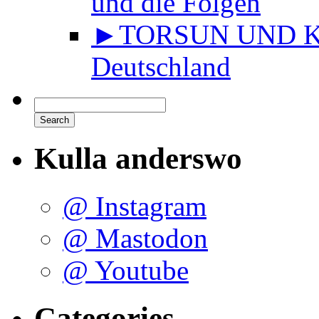
und die Folgen
►TORSUN UND KU
Deutschland
Kulla anderswo
@ Instagram
@ Mastodon
@ Youtube
Categories