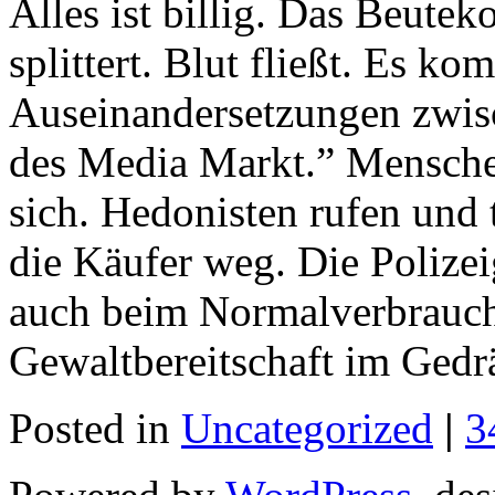
Alles ist billig. Das Beutek
splittert. Blut fließt. Es k
Auseinandersetzungen zwis
des Media Markt.” Menschen
sich. Hedonisten rufen und 
die Käufer weg. Die Polize
auch beim Normalverbrauch
Gewaltbereitschaft im Gedr
Posted in
Uncategorized
|
3