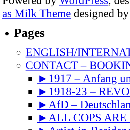
Powered by
WordPress
, de
as Milk Theme
designed b
Pages
ENGLISH/INTERNA
CONTACT – BOOKIN
►1917 – Anfang 
►1918-23 – REVOL
►AfD – Deutschland
►ALL COPS ARE