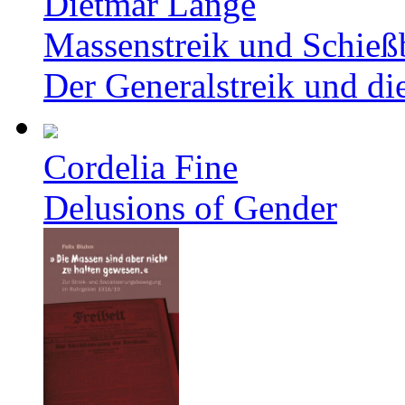
Dietmar Lange
Massenstreik und Schieß
Der Generalstreik und d
Cordelia Fine
Delusions of Gender