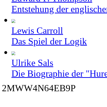
Entstehung der englische
Lewis Carroll
Das Spiel der Logik
Ulrike Sals
Die Biographie der "Hur
2MWW4N64EB9P