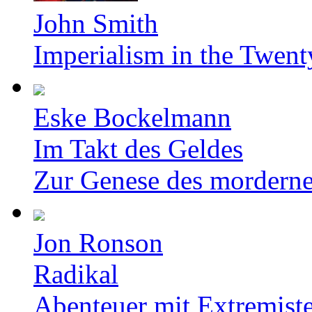
John Smith
Imperialism in the Twent
Eske Bockelmann
Im Takt des Geldes
Zur Genese des mordern
Jon Ronson
Radikal
Abenteuer mit Extremist