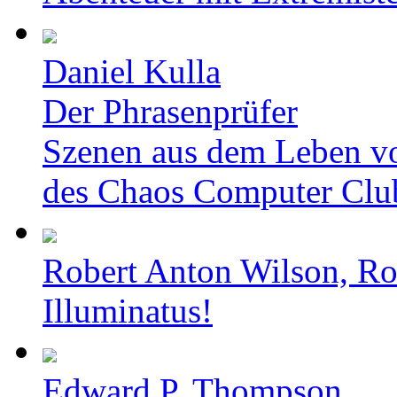
Daniel Kulla
Der Phrasenprüfer
Szenen aus dem Leben v
des Chaos Computer Clu
Robert Anton Wilson, Ro
Illuminatus!
Edward P. Thompson