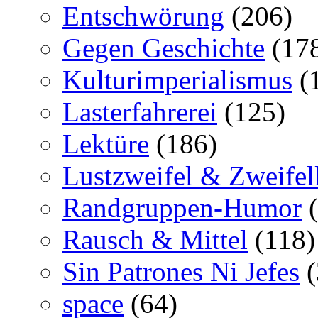
Entschwörung
(206)
Gegen Geschichte
(17
Kulturimperialismus
(
Lasterfahrerei
(125)
Lektüre
(186)
Lustzweifel & Zweifel
Randgruppen-Humor
(
Rausch & Mittel
(118)
Sin Patrones Ni Jefes
(
space
(64)