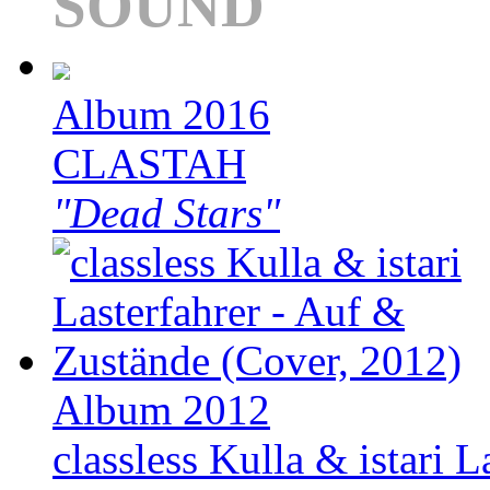
SOUND
Album 2016
CLASTAH
"Dead Stars"
Album 2012
classless Kulla & istari L