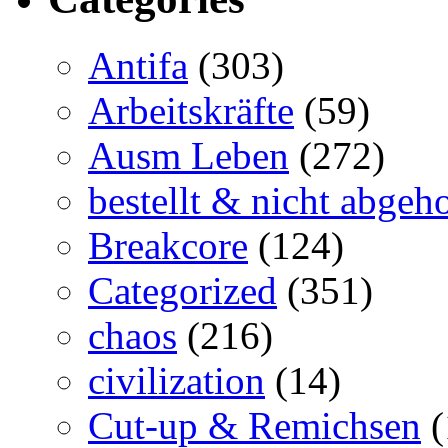
Antifa
(303)
Arbeitskräfte
(59)
Ausm Leben
(272)
bestellt & nicht abgeho
Breakcore
(124)
Categorized
(351)
chaos
(216)
civilization
(14)
Cut-up & Remichsen
(