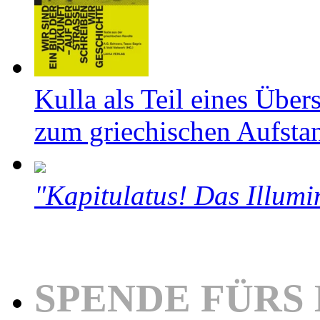
Kulla als Teil eines Über
zum griechischen Aufsta
"Kapitulatus! Das Illumi
SPENDE FÜRS