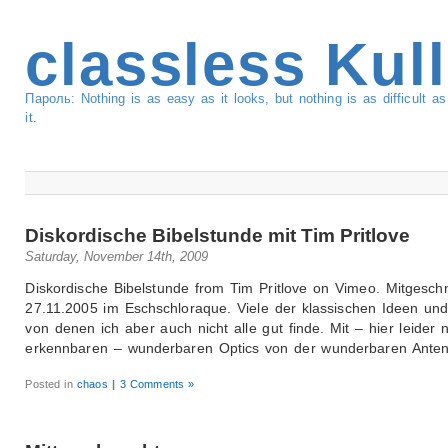
classless Kul
Пароль: Nothing is as easy as it looks, but nothing is as difficult 
it.
Diskordische Bibelstunde mit Tim Pritlove
Saturday, November 14th, 2009
Diskordische Bibelstunde from Tim Pritlove on Vimeo. Mitgesch
27.11.2005 im Eschschloraque. Viele der klassischen Ideen und
von denen ich aber auch nicht alle gut finde. Mit – hier leider n
erkennbaren – wunderbaren Optics von der wunderbaren Anten
Posted in
chaos
|
3 Comments »