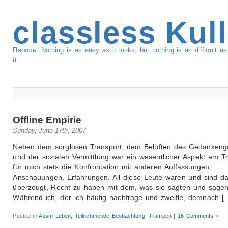
classless Kul
Пароль: Nothing is as easy as it looks, but nothing is as difficult 
it.
Offline Empirie
Sunday, June 17th, 2007
Neben dem sorglosen Transport, dem Belüften des Gedanken
und der sozialen Vermittlung war ein wesentlicher Aspekt am 
für mich stets die Konfrontation mit anderen Auffassungen,
Anschauungen, Erfahrungen. All diese Leute waren und sind d
überzeugt, Recht zu haben mit dem, was sie sagten und sagen
Während ich, der ich häufig nachfrage und zweifle, demnach [
Posted in
Ausm Leben
,
Teilnehmende Beobachtung
,
Trampen
|
16 Comments »