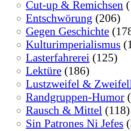
Cut-up & Remichsen
(
Entschwörung
(206)
Gegen Geschichte
(17
Kulturimperialismus
(
Lasterfahrerei
(125)
Lektüre
(186)
Lustzweifel & Zweifel
Randgruppen-Humor
(
Rausch & Mittel
(118)
Sin Patrones Ni Jefes
(