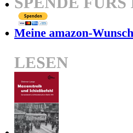
SPENDE FÜRS
Meine amazon-Wunschl
LESEN