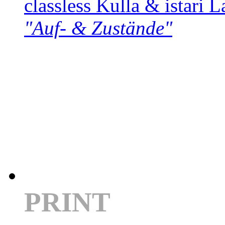
classless Kulla & istari L
"Auf- & Zustände"
PRINT