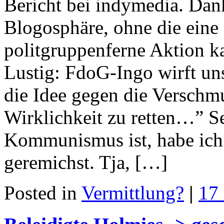
Bericht bei indymedia. Dan
Blogosphäre, ohne die eine 
politgruppenferne Aktion 
Lustig: FdoG-Ingo wirft uns
die Idee gegen die Verschm
Wirklichkeit zu retten…” 
Kommunismus ist, habe ich
geremichst. Tja, […]
Posted in
Vermittlung?
|
17