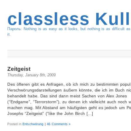
classless Kul
Пароль: Nothing is as easy as it looks, but nothing is as difficult 
it.
Zeitgeist
Thursday, January 8th, 2009
Des öfteren gibt es Anfragen, ob ich mich zu bestimmten popu
Verschwörungsdarstellungen äußern könnte, die ich im Buch ni
behandelt habe. Das sind dann meist Sachen von Alex Jones
(“Endgame”, “Terrorstorm”), zu denen ich vielleicht auch noch 
machen mag. Mit Abstand am häufigsten geht es jedoch um Pe
Josephs “Zeitgeist” (“like the John Birch […]
Posted in
Entschwörung
|
46 Comments »