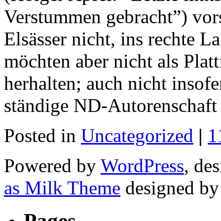
Verstummen gebracht”) vors
Elsässer nicht, ins rechte L
möchten aber nicht als Plat
herhalten; auch nicht insofer
ständige ND-Autorenschaft
Posted in
Uncategorized
|
1
Powered by
WordPress
, de
as Milk Theme
designed b
Pages