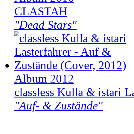
CLASTAH
"Dead Stars"
Album 2012
classless Kulla & istari L
"Auf- & Zustände"