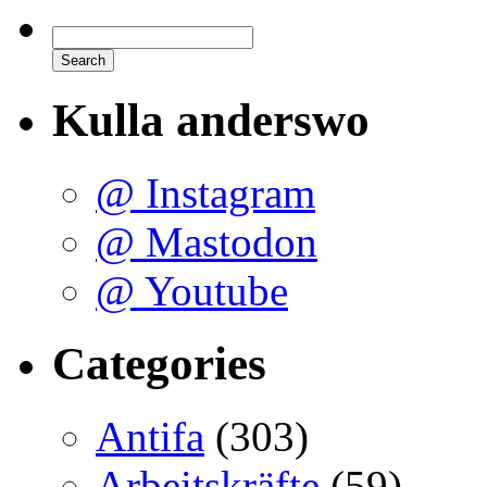
Kulla anderswo
@ Instagram
@ Mastodon
@ Youtube
Categories
Antifa
(303)
Arbeitskräfte
(59)