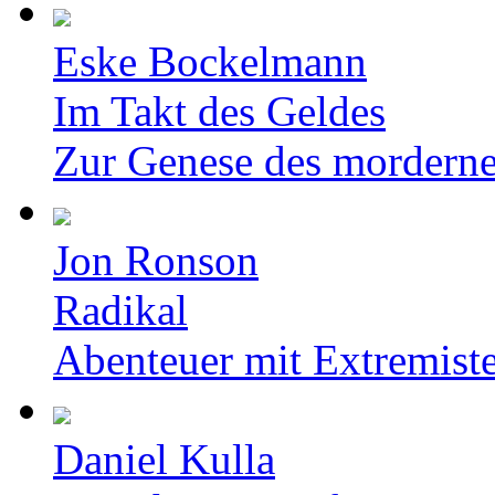
Eske Bockelmann
Im Takt des Geldes
Zur Genese des mordern
Jon Ronson
Radikal
Abenteuer mit Extremist
Daniel Kulla