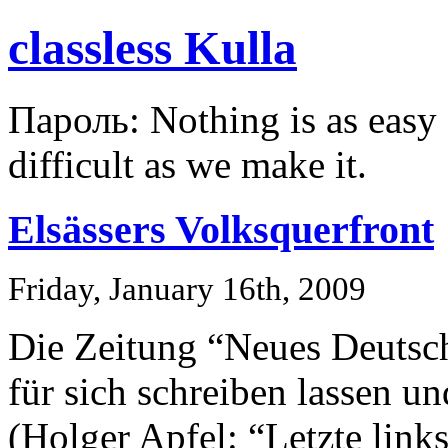
classless Kulla
Пароль: Nothing is as easy a
difficult as we make it.
Elsässers Volksquerfront
Friday, January 16th, 2009
Die Zeitung “Neues Deutsch
für sich schreiben lassen 
(Holger Apfel: “Letzte lin