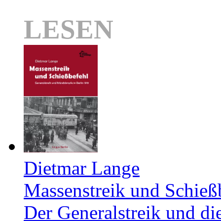
LESEN
Dietmar Lange
Massenstreik und Schieß
Der Generalstreik und d