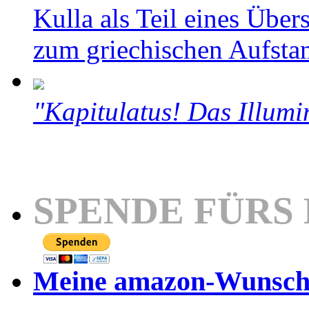
Kulla als Teil eines Über
zum griechischen Aufsta
"Kapitulatus! Das Illumi
SPENDE FÜRS
Meine amazon-Wunschl