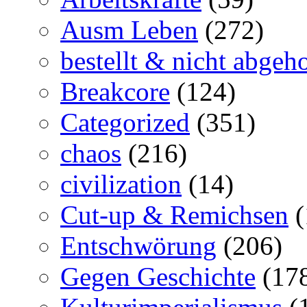
Ausm Leben
(272)
bestellt & nicht abgeho
Breakcore
(124)
Categorized
(351)
chaos
(216)
civilization
(14)
Cut-up & Remichsen
(
Entschwörung
(206)
Gegen Geschichte
(17