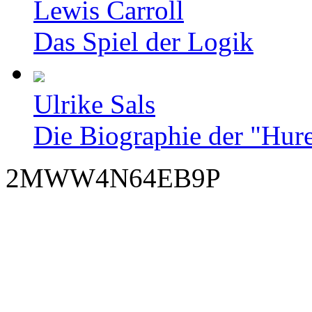
Lewis Carroll
Das Spiel der Logik
Ulrike Sals
Die Biographie der "Hur
2MWW4N64EB9P