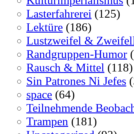
Kulturimperialismus
(
Lasterfahrerei
(125)
Lektüre
(186)
Lustzweifel & Zweifel
Randgruppen-Humor
(
Rausch & Mittel
(118)
Sin Patrones Ni Jefes
(
space
(64)
Teilnehmende Beobac
Trampen
(181)