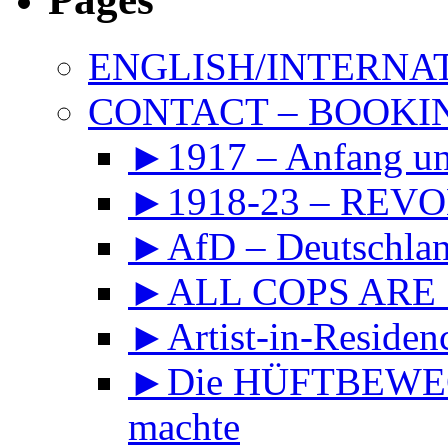
ENGLISH/INTERNA
CONTACT – BOOKIN
►1917 – Anfang 
►1918-23 – REVOL
►AfD – Deutschland
►ALL COPS ARE
►Artist-in-Reside
►Die HÜFTBEWEGU
machte