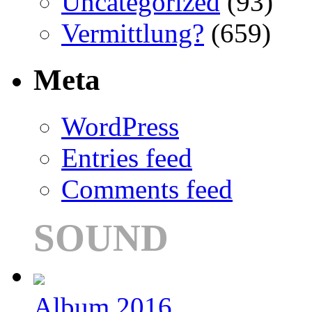
Uncategorized
(93)
Vermittlung?
(659)
Meta
WordPress
Entries feed
Comments feed
SOUND
Album 2016